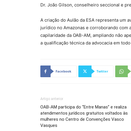
Dr. João Gilson, conselheiro seccional e p
A criação do Aulão da ESA representa um av
jurídico no Amazonas e corroborando com a
capilaridade da OAB-AM, ampliando não ape
a qualificação técnica da advocacia em todo
Facebook
Twitter
Artigo anterior
OAB-AM participa do “Entre Manas” e realiza
atendimentos jurídicos gratuitos voltados às
mulheres no Centro de Convenções Vasco
Vasques