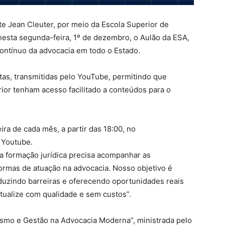
e Jean Cleuter, por meio da Escola Superior de
esta segunda-feira, 1º de dezembro, o Aulão da ESA,
contínuo da advocacia em todo o Estado.
itas, transmitidas pelo YouTube, permitindo que
rior tenham acesso facilitado a conteúdos para o
ira de cada mês, a partir das 18:00, no
 Youtube.
a formação jurídica precisa acompanhar as
ormas de atuação na advocacia. Nosso objetivo é
duzindo barreiras e oferecendo oportunidades reais
tualize com qualidade e sem custos”.
ismo e Gestão na Advocacia Moderna”, ministrada pelo