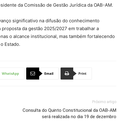
residente da Comissão de Gestão Jurídica da OAB-AM.
anço significativo na difusão do conhecimento
 proposta da gestão 2025/2027 em trabalhar a
nas o alcance institucional, mas também fortalecendo
 o Estado.
WhatsApp
Email
Print
Próximo artigo
Consulta do Quinto Constitucional da OAB-AM
será realizada no dia 19 de dezembro