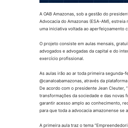
A OAB Amazonas, sob a gestão do president
Advocacia do Amazonas (ESA-AM), estreia n
uma iniciativa voltada ao aperfeiçoamento 
O projeto consiste em aulas mensais, gratu
advogados e advogadas da capital e do inte
exercício profissional.
As aulas irão ao ar toda primeira segunda-fe
@canaloabamazonas, através da plataforma
De acordo com o presidente Jean Cleuter, “
transformações da sociedade e das novas f
garantir acesso amplo ao conhecimento, re
para que toda a advocacia amazonense se a
A primeira aula traz o tema “Empreendedor