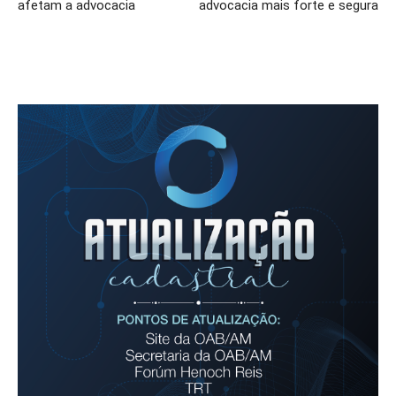
afetam a advocacia
advocacia mais forte e segura