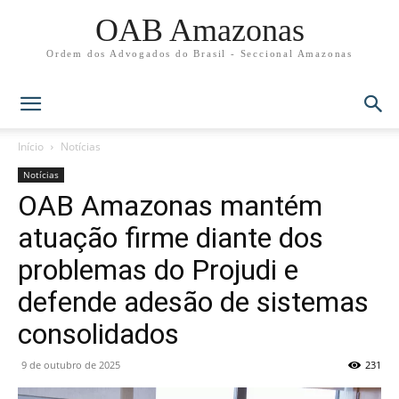
OAB Amazonas
Ordem dos Advogados do Brasil - Seccional Amazonas
Início
Notícias
Notícias
OAB Amazonas mantém
atuação firme diante dos
problemas do Projudi e
defende adesão de sistemas
consolidados
9 de outubro de 2025
231