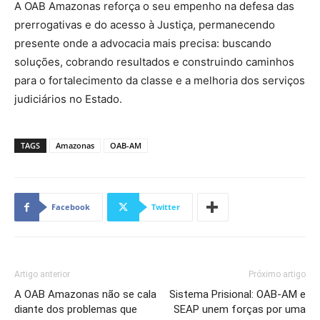
A OAB Amazonas reforça o seu empenho na defesa das
prerrogativas e do acesso à Justiça, permanecendo
presente onde a advocacia mais precisa: buscando
soluções, cobrando resultados e construindo caminhos
para o fortalecimento da classe e a melhoria dos serviços
judiciários no Estado.
TAGS
Amazonas
OAB-AM
Facebook
Twitter
Artigo anterior
Próximo artigo
A OAB Amazonas não se cala
Sistema Prisional: OAB-AM e
diante dos problemas que
SEAP unem forças por uma