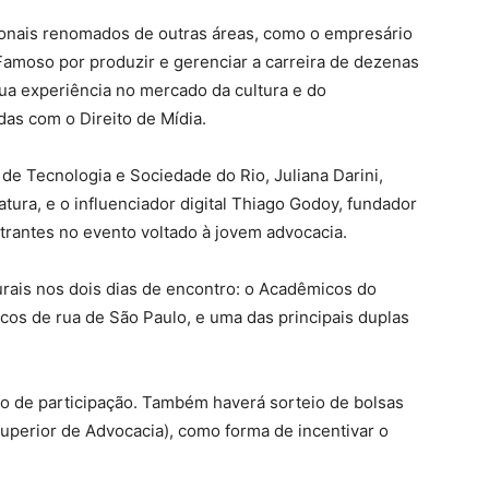
onais renomados de outras áreas, como o empresário
Famoso por produzir e gerenciar a carreira de dezenas
 sua experiência no mercado da cultura e do
das com o Direito de Mídia.
 de Tecnologia e Sociedade do Rio, Juliana Darini,
tura, e o influenciador digital Thiago Godoy, fundador
strantes no evento voltado à jovem advocacia.
rais nos dois dias de encontro: o Acadêmicos do
ocos de rua de São Paulo, e uma das principais duplas
do de participação. Também haverá sorteio de bolsas
perior de Advocacia), como forma de incentivar o