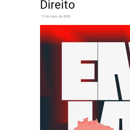
Direito
13 de maio de 2026