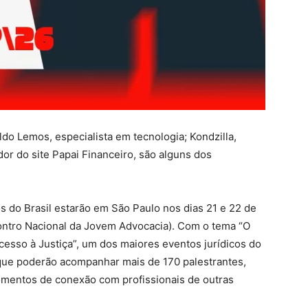
do Lemos, especialista em tecnologia; Kondzilla,
or do site Papai Financeiro, são alguns dos
 do Brasil estarão em São Paulo nos dias 21 e 22 de
ontro Nacional da Jovem Advocacia). Com o tema “O
cesso à Justiça”, um dos maiores eventos jurídicos do
 que poderão acompanhar mais de 170 palestrantes,
momentos de conexão com profissionais de outras