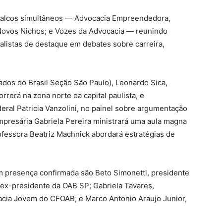
 palcos simultâneos — Advocacia Empreendedora,
 Novos Nichos; e Vozes da Advocacia — reunindo
ialistas de destaque em debates sobre carreira,
os do Brasil Seção São Paulo), Leonardo Sica,
rrerá na zona norte da capital paulista, e
eral Patricia Vanzolini, no painel sobre argumentação
empresária Gabriela Pereira ministrará uma aula magna
ofessora Beatriz Machnick abordará estratégias de
m presença confirmada são Beto Simonetti, presidente
, ex-presidente da OAB SP; Gabriela Tavares,
cia Jovem do CFOAB; e Marco Antonio Araujo Junior,