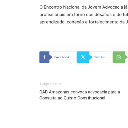
O Encontro Nacional da Jovem Advocacia já 
profissionais em torno dos desafios e do f
aprendizado, conexão e fortalecimento da J
Facebook
Twitter
Artigo anterior
OAB Amazonas convoca advocacia para a
Consulta ao Quinto Constitucional