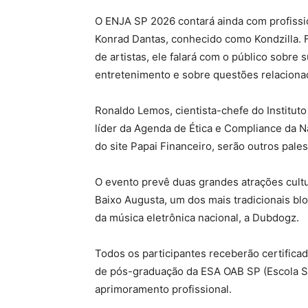
O ENJA SP 2026 contará ainda com profissi
Konrad Dantas, conhecido como Kondzilla. 
de artistas, ele falará com o público sobre
entretenimento e sobre questões relaciona
Ronaldo Lemos, cientista-chefe do Instituto
líder da Agenda de Ética e Compliance da Na
do site Papai Financeiro, serão outros pale
O evento prevê duas grandes atrações cultu
Baixo Augusta, um dos mais tradicionais bl
da música eletrônica nacional, a Dubdogz.
Todos os participantes receberão certifica
de pós-graduação da ESA OAB SP (Escola Su
aprimoramento profissional.