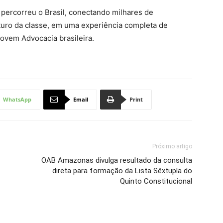
percorreu o Brasil, conectando milhares de
uturo da classe, em uma experiência completa de
ovem Advocacia brasileira.
WhatsApp
Email
Print
Próximo artigo
OAB Amazonas divulga resultado da consulta
direta para formação da Lista Sêxtupla do
Quinto Constitucional