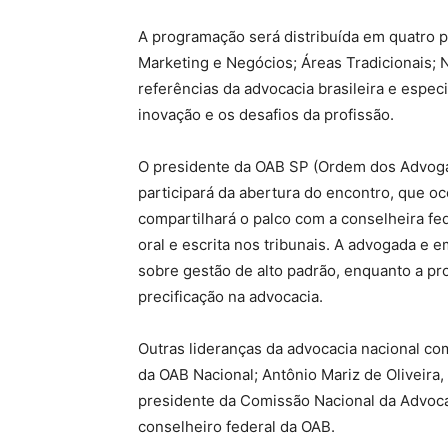
A programação será distribuída em quatro
Marketing e Negócios; Áreas Tradicionais;
referências da advocacia brasileira e espec
inovação e os desafios da profissão.
O presidente da OAB SP (Ordem dos Advogad
participará da abertura do encontro, que oco
compartilhará o palco com a conselheira fed
oral e escrita nos tribunais. A advogada e 
sobre gestão de alto padrão, enquanto a pr
precificação na advocacia.
Outras lideranças da advocacia nacional co
da OAB Nacional; Antônio Mariz de Oliveira
presidente da Comissão Nacional da Advoca
conselheiro federal da OAB.