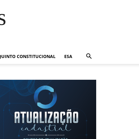
s
QUINTO CONSTITUCIONAL
ESA