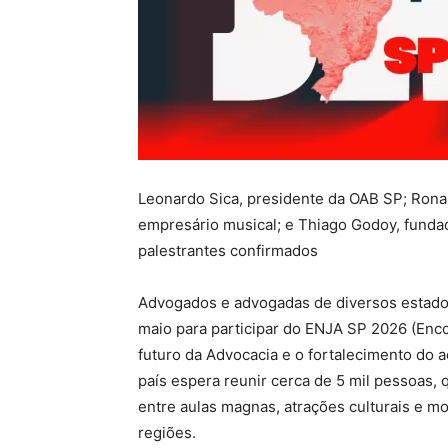
Leonardo Sica, presidente da OAB SP; Ronal
empresário musical; e Thiago Godoy, fundad
palestrantes confirmados
Advogados e advogadas de diversos estados
maio para participar do ENJA SP 2026 (Enc
futuro da Advocacia e o fortalecimento do a
país espera reunir cerca de 5 mil pessoas,
entre aulas magnas, atrações culturais e 
regiões.