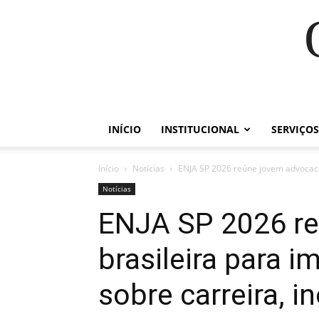
INÍCIO
INSTITUCIONAL
SERVIÇOS
Início
Notícias
ENJA SP 2026 reúne jovem advocacia
Notícias
ENJA SP 2026 re
brasileira para 
sobre carreira, i