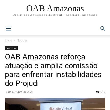
OAB Amazonas
Ordem dos Advogados do Brasil - Seccional Amazonas
Início
Notícias
Notícias
OAB Amazonas reforça
atuação e amplia comissão
para enfrentar instabilidades
do Projudi
2 de outubro de 2025
240