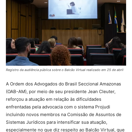
Registro da audiência pública sobre o Balcão Virtual realizado em 25 de abril
A Ordem dos Advogados do Brasil Seccional Amazonas
(OAB-AM), por meio de seu presidente Jean Cleuter,
reforçou a atuação em relação às dificuldades
enfrentadas pela advocacia com o sistema Projudi
incluindo novos membros na Comissão de Assuntos de
Sistemas Jurídicos para intensificar sua atuação,
especialmente no que diz respeito ao Balcão Virtual, que