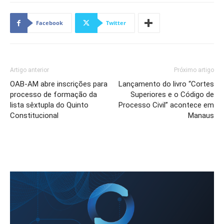
Facebook
Twitter
Artigo anterior
Próximo artigo
OAB-AM abre inscrições para
Lançamento do livro “Cortes
processo de formação da
Superiores e o Código de
lista sêxtupla do Quinto
Processo Civil” acontece em
Constitucional
Manaus