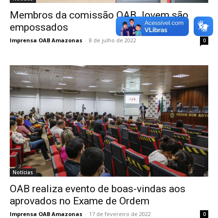
Membros da comissão OAB Jovem são
empossados
Imprensa OAB Amazonas
-
8 de julho de 2022
0
Notícias
OAB realiza evento de boas-vindas aos
aprovados no Exame de Ordem
Imprensa OAB Amazonas
-
17 de fevereiro de 2022
0