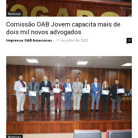
Notícias
Comissão OAB Jovem capacita mais de
dois mil novos advogados
Imprensa OAB Amazonas
-
11 de julho de 2022
0
Notícias