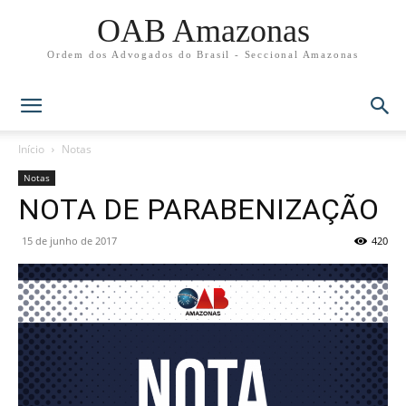
OAB Amazonas
Ordem dos Advogados do Brasil - Seccional Amazonas
Início
Notas
Notas
NOTA DE PARABENIZAÇÃO
15 de junho de 2017
420