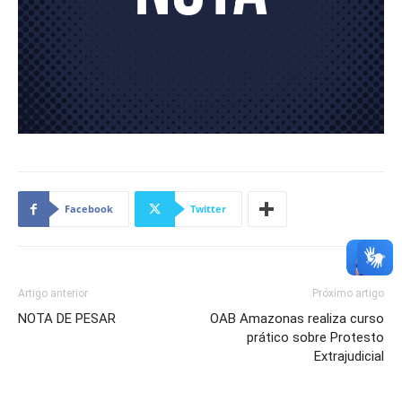
Facebook
Twitter
Artigo anterior
Próximo artigo
NOTA DE PESAR
OAB Amazonas realiza curso
prático sobre Protesto
Extrajudicial