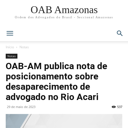
OAB Amazonas
Ordem dos Advogados do Brasil - Seccional Amazonas
Início
Notas
Notas
OAB-AM publica nota de
posicionamento sobre
desaparecimento de
advogado no Rio Acari
29 de maio de 2023
537