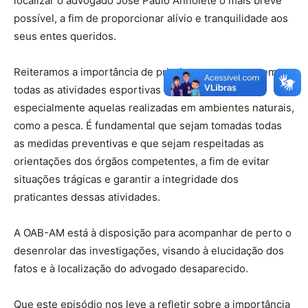
localizar o advogado José Paulo Anholete o mais breve
possível, a fim de proporcionar alívio e tranquilidade aos
seus entes queridos.
Reiteramos a importância de priorizar a segurança em
todas as atividades esportivas e recreativas,
especialmente aquelas realizadas em ambientes naturais,
como a pesca. É fundamental que sejam tomadas todas
as medidas preventivas e que sejam respeitadas as
orientações dos órgãos competentes, a fim de evitar
situações trágicas e garantir a integridade dos
praticantes dessas atividades.
A OAB-AM está à disposição para acompanhar de perto o
desenrolar das investigações, visando à elucidação dos
fatos e à localização do advogado desaparecido.
Que este episódio nos leve a refletir sobre a importância