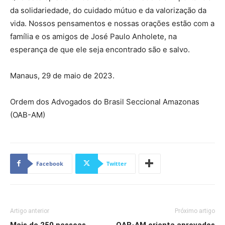
da solidariedade, do cuidado mútuo e da valorização da
vida. Nossos pensamentos e nossas orações estão com a
família e os amigos de José Paulo Anholete, na
esperança de que ele seja encontrado são e salvo.
Manaus, 29 de maio de 2023.
Ordem dos Advogados do Brasil Seccional Amazonas
(OAB-AM)
Facebook
Twitter
Artigo anterior
Próximo artigo
Mais de 250 pessoas
OAB-AM orienta aprovados