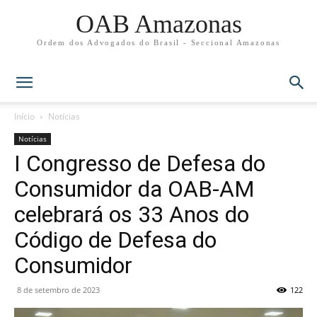
OAB Amazonas
Ordem dos Advogados do Brasil - Seccional Amazonas
Início
Notícias
Notícias
I Congresso de Defesa do
Consumidor da OAB-AM
celebrará os 33 Anos do
Código de Defesa do
Consumidor
8 de setembro de 2023
122