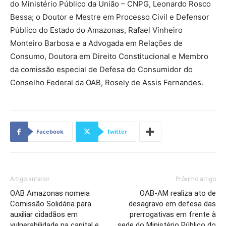
do Ministério Público da União – CNPG, Leonardo Rosco
Bessa; o Doutor e Mestre em Processo Civil e Defensor
Público do Estado do Amazonas, Rafael Vinheiro
Monteiro Barbosa e a Advogada em Relações de
Consumo, Doutora em Direito Constitucional e Membro
da comissão especial de Defesa do Consumidor do
Conselho Federal da OAB, Rosely de Assis Fernandes.
Facebook
Twitter
Artigo anterior
Próximo artigo
OAB Amazonas nomeia
OAB-AM realiza ato de
Comissão Solidária para
desagravo em defesa das
auxiliar cidadãos em
prerrogativas em frente à
vulnerabilidade na capital e
sede do Ministério Público do