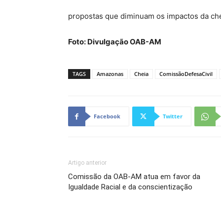
propostas que diminuam os impactos da chei
Foto: Divulgação OAB-AM
TAGS
Amazonas
Cheia
ComissãoDefesaCivil
Facebook
Twitter
Artigo anterior
Comissão da OAB-AM atua em favor da
Igualdade Racial e da conscientização