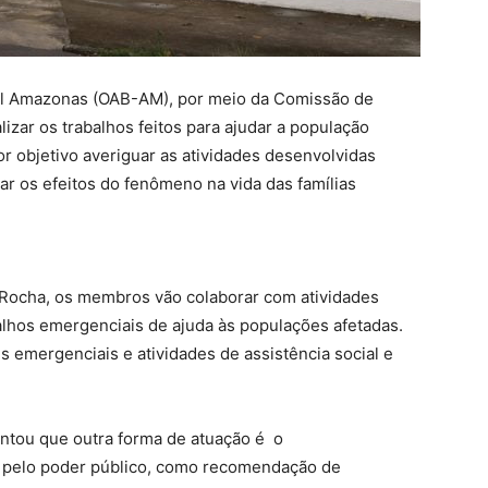
al Amazonas (OAB-AM), por meio da Comissão de
alizar os trabalhos feitos para ajudar a população
or objetivo averiguar as atividades desenvolvidas
ar os efeitos do fenômeno na vida das famílias
 Rocha, os membros vão colaborar com atividades
alhos emergenciais de ajuda às populações afetadas.
es emergenciais e atividades de assistência social e
ntou que outra forma de atuação é o
 pelo poder público, como recomendação de