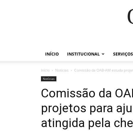
INÍCIO
INSTITUCIONAL
SERVIÇOS
Início
Notícias
Comissão da OAB-AM estuda projeto
Notícias
Comissão da OA
projetos para aj
atingida pela che