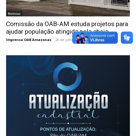
Notícias
Comissão da OAB-AM estuda projetos para
ajudar população atingida pela cheia
Imprensa OAB Amazonas
-
20 de julho de 2022
0