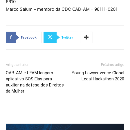
6610
Marco Salum – membro da CDC OAB-AM – 98111-0201
Facebook
Twitter
Artigo anterior
Próximo artigo
OAB-AM e UFAM lançam
Young Lawyer vence Global
aplicativo SOS Elas para
Legal Hackathon 2020
auxiliar na defesa dos Direitos
da Mulher