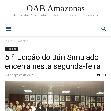
OAB Amazonas
Ordem dos Advogados do Brasil - Seccional Amazonas
Início
Notícias
Notícias
5 ª Edição do Júri Simulado
encerra nesta segunda-feira
23 de agosto de 2017
441