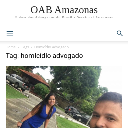
OAB Amazonas
Ordem dos Advogados do Brasil - Seccional Amazonas
Home
Tags
Homicídio advogado
Tag: homicídio advogado