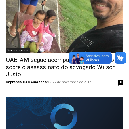
Sem categoria
OAB-AM segue acompanhando inquérito
sobre o assassinato do advogado Wilson
Justo
Imprensa OAB Amazonas
-
27 de novembro de 2017
0