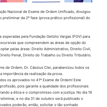
nação Nacional de Exame de Ordem Unificado, divulgou
o preliminar da 2º fase (prova prático-profissional) do
s esperadas pela Fundação Getúlio Vargas (FGV) para
 discursivas que compreendem as áreas de opção do
ptar pelas áreas: Direito Administrativo, Direito Civil,
Direito Penal, Direito do Trabalho ou Direito Tributário.
me de Ordem, Dr. Cássius Clei, parabenizou todos os
 importância da realização da prova.
odos os aprovados no 41º Exame de Ordem! Este
rofissão, pois garante a qualidade dos profissionais
ando a ética e o compromisso com a justiça. No dia 16
reliminar, e no dia 31 de outubro será publicado o
ovados poderão, então, solicitar o tão sonhado