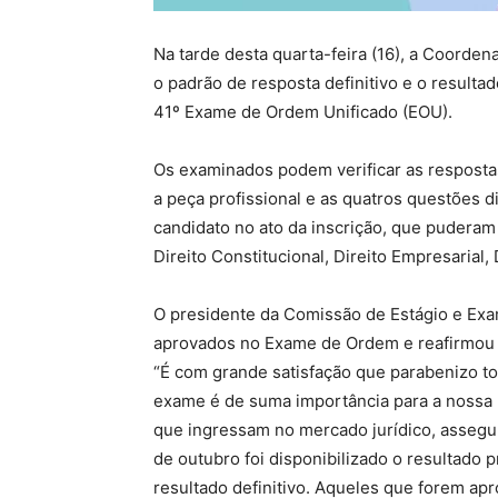
Na tarde desta quarta-feira (16), a Coorde
o padrão de resposta definitivo e o resultad
41º Exame de Ordem Unificado (EOU).
Os examinados podem verificar as resposta
a peça profissional e as quatros questões
candidato no ato da inscrição, que puderam o
Direito Constitucional, Direito Empresarial, 
O presidente da Comissão de Estágio e Exa
aprovados no Exame de Ordem e reafirmou a
“É com grande satisfação que parabenizo t
exame é de suma importância para a nossa p
que ingressam no mercado jurídico, assegur
de outubro foi disponibilizado o resultado p
resultado definitivo. Aqueles que forem apr