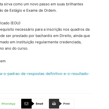
sta sirva como um novo passo em suas brilhantes
ssão de Estágio e Exame de Ordem.
ficado (EOU)
quisito necessário para a inscrição nos quadros da
 ser prestado por bacharéis em Direito, ainda que
rmado em instituição regularmente credenciada,
mo ano do curso.
rdem
ra-o-padrao-de-respostas-definitivo-e-o-resultado-
WhatsApp
Email
Print