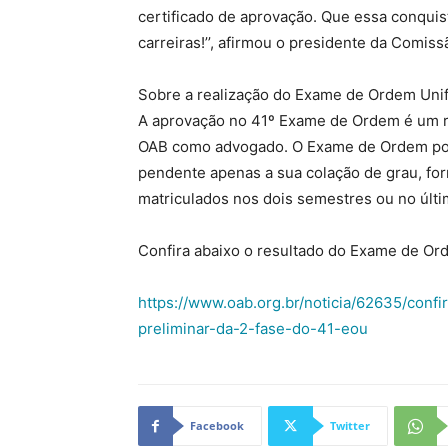
certificado de aprovação. Que essa conqui
carreiras!’’, afirmou o presidente da Comi
Sobre a realização do Exame de Ordem Uni
A aprovação no 41º Exame de Ordem é um re
OAB como advogado. O Exame de Ordem pode
pendente apenas a sua colação de grau, fo
matriculados nos dois semestres ou no últi
Confira abaixo o resultado do Exame de O
https://www.oab.org.br/noticia/62635/confi
preliminar-da-2-fase-do-41-eou
Facebook
Twitter