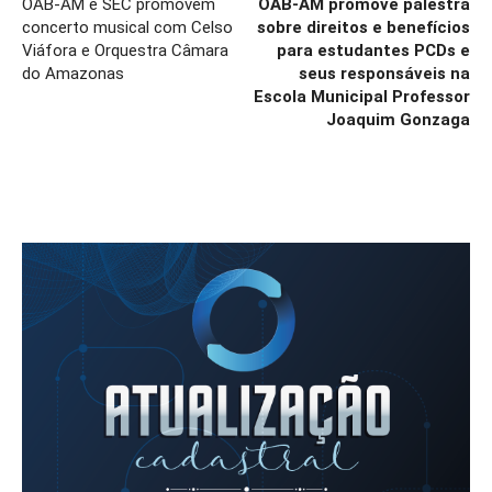
OAB-AM e SEC promovem
OAB-AM promove palestra
concerto musical com Celso
sobre direitos e benefícios
Viáfora e Orquestra Câmara
para estudantes PCDs e
do Amazonas
seus responsáveis na
Escola Municipal Professor
Joaquim Gonzaga