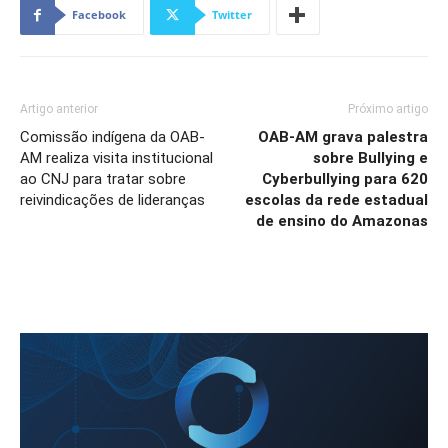
Facebook
Twitter
Artigo anterior
Próximo artigo
Comissão indígena da OAB-
OAB-AM grava palestra
AM realiza visita institucional
sobre Bullying e
ao CNJ para tratar sobre
Cyberbullying para 620
reivindicações de lideranças
escolas da rede estadual
de ensino do Amazonas