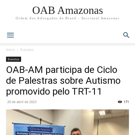
OAB Amazonas
Ordem dos Advogados do Brasil - Seccional Amazonas
Início
Eventos
Eventos
OAB-AM participa de Ciclo
de Palestras sobre Autismo
promovido pelo TRT-11
20 de abril de 2023
171