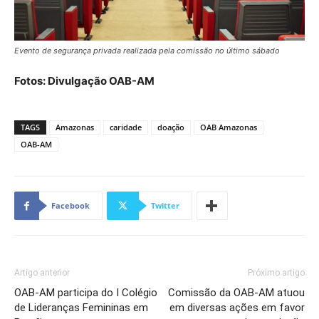
Evento de segurança privada realizada pela comissão no último sábado
Fotos: Divulgação OAB-AM
TAGS
Amazonas
caridade
doação
OAB Amazonas
OAB-AM
Facebook
Twitter
Artigo anterior
Próximo artigo
OAB-AM participa do I Colégio
Comissão da OAB-AM atuou
de Lideranças Femininas em
em diversas ações em favor