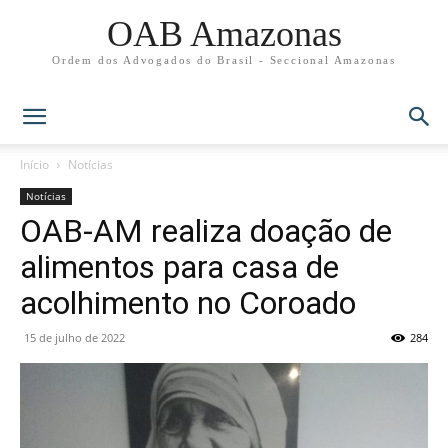
OAB Amazonas
Ordem dos Advogados do Brasil - Seccional Amazonas
Início
Notícias
Notícias
OAB-AM realiza doação de
alimentos para casa de
acolhimento no Coroado
15 de julho de 2022
284