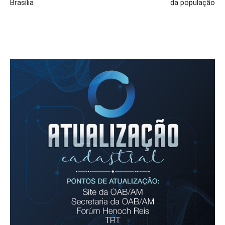
Brasília
da população