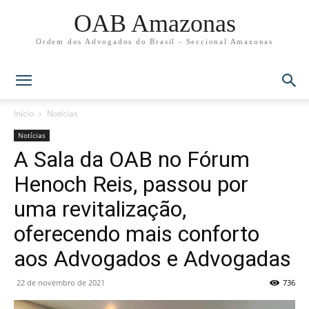
OAB Amazonas
Ordem dos Advogados do Brasil - Seccional Amazonas
Início
Notícias
Notícias
A Sala da OAB no Fórum
Henoch Reis, passou por
uma revitalização,
oferecendo mais conforto
aos Advogados e Advogadas
22 de novembro de 2021
736