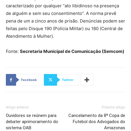
caracterizado por qualquer “ato libidinoso na presença
de alguém e sem seu consentimento”. A norma prevê
pena de um a cinco anos de prisão. Denúncias podem ser
feitas pelo Disque 190 (Polícia Militar) ou 180 (Central de
Atendimento à Mulher).
Fonte:
Secretaria Municipal de Comunicação (Semcom)
Facebook
Twitter
Artigo anterior
Próximo artigo
Ouvidores se reúnem para
Cancelamento da 8ª Copa de
debater aprimoramento do
Futebol dos Advogados do
sistema OAB
Amazonas