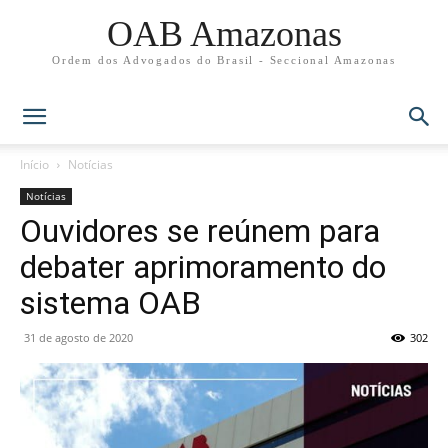
OAB Amazonas
Ordem dos Advogados do Brasil - Seccional Amazonas
Início
Notícias
Notícias
Ouvidores se reúnem para
debater aprimoramento do
sistema OAB
31 de agosto de 2020
302