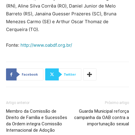
(RN), Aline Silva Corrêa (RO), Daniel Junior de Melo
Barreto (RS), Janaina Guesser Prazeres (SC), Bruna
Menezes Carmo (SE) e Arthur Oscar Thomaz de
Cerqueira (TO).
Fonte:
http://www.oabdf.org.br/
Facebook
Twitter
Artigo anterior
Próximo artigo
Membro da Comissão de
Guarda Municipal reforça
Direito de Família e Sucessões
campanha da OAB contra a
da Ordem integra Comissão
importunação sexual
Internacional de Adoção