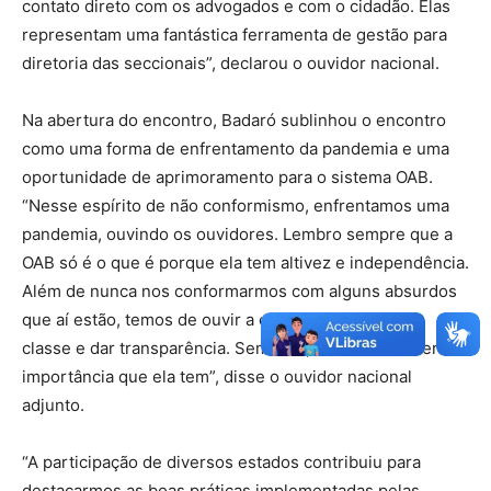
contato direto com os advogados e com o cidadão. Elas
representam uma fantástica ferramenta de gestão para
diretoria das seccionais”, declarou o ouvidor nacional.
Na abertura do encontro, Badaró sublinhou o encontro
como uma forma de enfrentamento da pandemia e uma
oportunidade de aprimoramento para o sistema OAB.
“Nesse espírito de não conformismo, enfrentamos uma
pandemia, ouvindo os ouvidores. Lembro sempre que a
OAB só é o que é porque ela tem altivez e independência.
Além de nunca nos conformarmos com alguns absurdos
que aí estão, temos de ouvir a classe, dar atenção à
classe e dar transparência. Sem isso, a OAB nunca terá a
importância que ela tem”, disse o ouvidor nacional
adjunto.
“A participação de diversos estados contribuiu para
destacarmos as boas práticas implementadas pelas