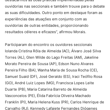
ouvidorias nas seccionais e também trouxe para o debate
as suas dificuldades. Outro ponto em destaque foram as
experiências das atuações em conjunto com as
ouvidorias de outras entidades, proporcionando
resultados céleres e eficazes”, afirmou Morais.
Participaram do encontro os ouvidores seccionais
Iolanda Cristina Rôla de Almeida (AC), Álvaro José Silva
Torres (AL), Glen Wilde do Lago Freitas (AM), Jakeline
Morato Pereira de Sousa (AP), Edson Nuno Alvares
Pereira Filho (BA), Wanha Maria de Sousa Rocha (CE),
Samuel Suaid (DF), José Geraldo (ES), Iraci Teófilo Rosa
(GO), André Luiz Lopes (MG), Francisca Lopes Leite
Duarte (PB), Maria Catarina Barreto de Almeida
Vasconcelos (PE), Élida Fabrícia Oliveira Machado
Franklin (PI), Maria Helena Kuss (PR), Carlos Henrique de
Carvalho (RJ), Kennedy Lafaiete Fernandes Diógenes