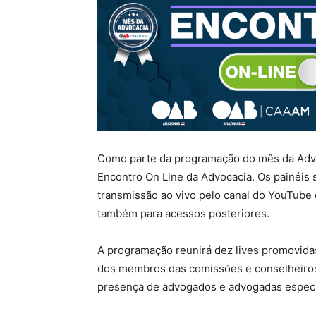
Como parte da programação do mês da Advoc
Encontro On Line da Advocacia. Os painéis 
transmissão ao vivo pelo canal do YouTube
também para acessos posteriores.
A programação reunirá dez lives promovida
dos membros das comissões e conselheiros 
presença de advogados e advogadas especia