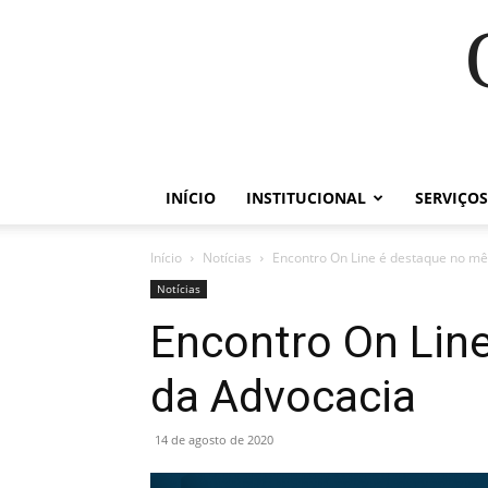
INÍCIO
INSTITUCIONAL
SERVIÇOS
Início
Notícias
Encontro On Line é destaque no mê
Notícias
Encontro On Lin
da Advocacia
14 de agosto de 2020