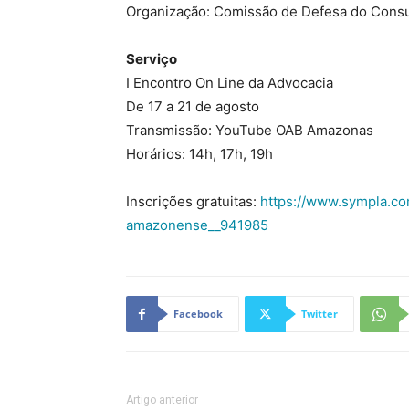
Organização: Comissão de Defesa do Cons
Serviço
I Encontro On Line da Advocacia
De 17 a 21 de agosto
Transmissão: YouTube OAB Amazonas
Horários: 14h, 17h, 19h
Inscrições gratuitas:
https://www.sympla.co
amazonense__941985
Facebook
Twitter
Artigo anterior