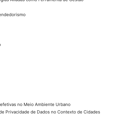
eendedorismo
o
 efetivas no Meio Ambiente Urbano
es de Privacidade de Dados no Contexto de Cidades