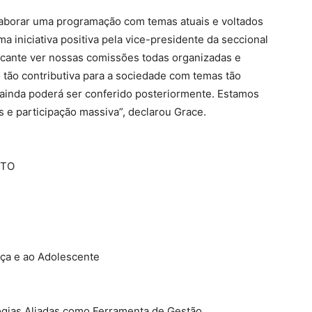
borar uma programação com temas atuais e voltados
 iniciativa positiva pela vice-presidente da seccional
icante ver nossas comissões todas organizadas e
ão contributiva para a sociedade com temas tão
e ainda poderá ser conferido posteriormente. Estamos
s e participação massiva”, declarou Grace.
STO
ça e ao Adolescente
logias Aliadas como Ferramenta de Gestão