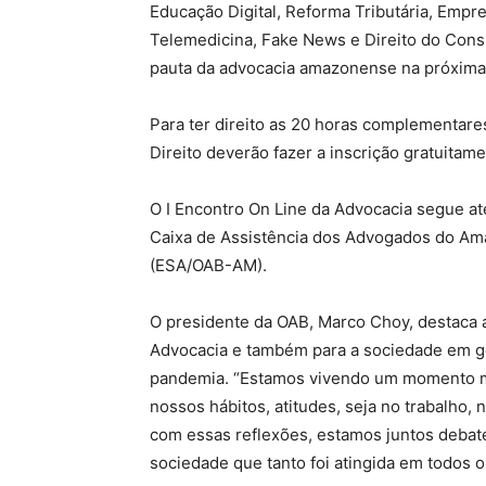
Educação Digital, Reforma Tributária, Emp
Telemedicina, Fake News e Direito do Cons
pauta da advocacia amazonense na próxim
Para ter direito as 20 horas complementar
Direito deverão fazer a inscrição gratuitam
O I Encontro On Line da Advocacia segue até
Caixa de Assistência dos Advogados do Am
(ESA/OAB-AM).
O presidente da OAB, Marco Choy, destaca a
Advocacia e também para a sociedade em g
pandemia. “Estamos vivendo um momento mu
nossos hábitos, atitudes, seja no trabalho, 
com essas reflexões, estamos juntos deba
sociedade que tanto foi atingida em todos 