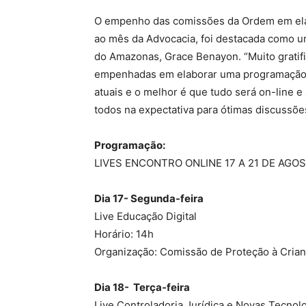
O empenho das comissões da Ordem em ela
ao mês da Advocacia, foi destacada como uma
do Amazonas, Grace Benayon. “Muito gratif
empenhadas em elaborar uma programação t
atuais e o melhor é que tudo será on-line 
todos na expectativa para ótimas discussõe
Programação:
LIVES ENCONTRO ONLINE 17 A 21 DE AGO
Dia 17- Segunda-feira
Live Educação Digital
Horário: 14h
Organização: Comissão de Proteção à Crian
Dia 18- Terça-feira
Live Controladoria Jurídica e Novas Tecno