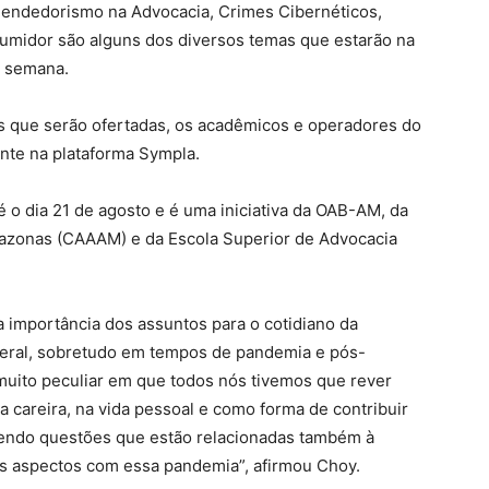
reendedorismo na Advocacia, Crimes Cibernéticos,
umidor são alguns dos diversos temas que estarão na
a semana.
es que serão ofertadas, os acadêmicos e operadores do
ente na plataforma Sympla.
 o dia 21 de agosto e é uma iniciativa da OAB-AM, da
azonas (CAAAM) e da Escola Superior de Advocacia
 importância dos assuntos para o cotidiano da
eral, sobretudo em tempos de pandemia e pós-
ito peculiar em que todos nós tivemos que rever
na careira, na vida pessoal e como forma de contribuir
tendo questões que estão relacionadas também à
os aspectos com essa pandemia”, afirmou Choy.