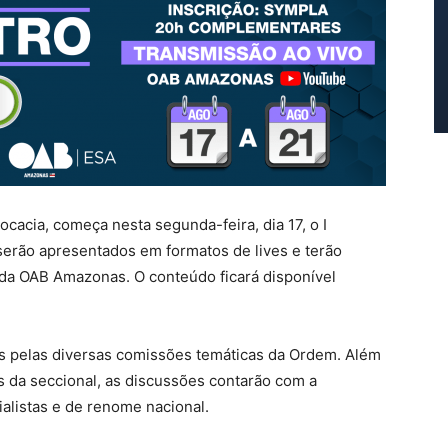
acia, começa nesta segunda-feira, dia 17, o I
serão apresentados em formatos de lives e terão
 da OAB Amazonas. O conteúdo ficará disponível
s pelas diversas comissões temáticas da Ordem. Além
da seccional, as discussões contarão com a
listas e de renome nacional.