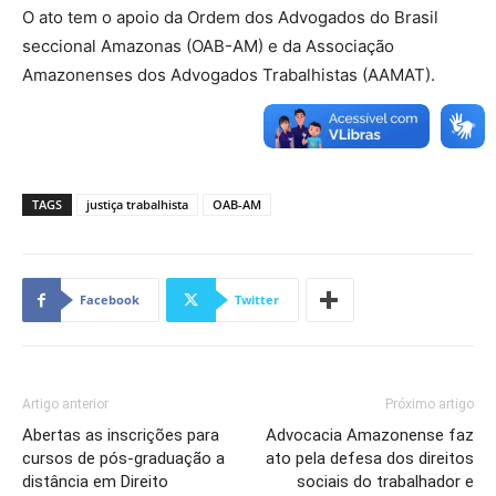
O ato tem o apoio da Ordem dos Advogados do Brasil
seccional Amazonas (OAB-AM) e da Associação
Amazonenses dos Advogados Trabalhistas (AAMAT).
TAGS
justiça trabalhista
OAB-AM
Facebook
Twitter
Artigo anterior
Próximo artigo
Abertas as inscrições para
Advocacia Amazonense faz
cursos de pós-graduação a
ato pela defesa dos direitos
distância em Direito
sociais do trabalhador e