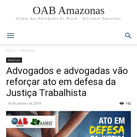
OAB Amazonas
Ordem dos Advogados do Brasil - Seccional Amazonas
Início
Notícias
Notícias
Advogados e advogadas vão
reforçar ato em defesa da
Justiça Trabalhista
18 de janeiro de 2019
142