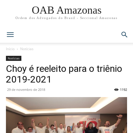
OAB Amazonas
Ordem dos Advogados do Brasil - Seccional Amazonas
Início
Notícias
Notícias
Choy é reeleito para o triênio
2019-2021
29 de novembro de 2018
1192