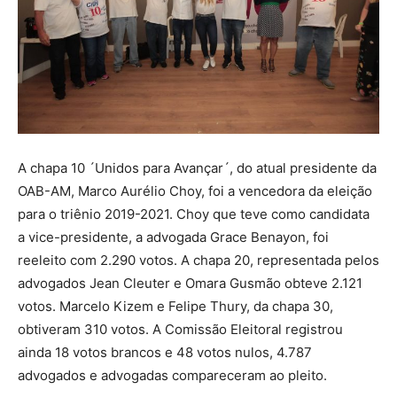
A chapa 10 ´Unidos para Avançar´, do atual presidente da
OAB-AM, Marco Aurélio Choy, foi a vencedora da eleição
para o triênio 2019-2021. Choy que teve como candidata
a vice-presidente, a advogada Grace Benayon, foi
reeleito com 2.290 votos. A chapa 20, representada pelos
advogados Jean Cleuter e Omara Gusmão obteve 2.121
votos. Marcelo Kizem e Felipe Thury, da chapa 30,
obtiveram 310 votos. A Comissão Eleitoral registrou
ainda 18 votos brancos e 48 votos nulos, 4.787
advogados e advogadas compareceram ao pleito.