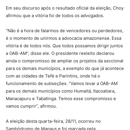
Em seu discurso após o resultado oficial da eleição, Choy
afirmou que a vitória foi de todos os advogados.
“Não é a hora de falarmos de vencedores ou perdedores,
é o momento de unirmos a advocacia amazonense. Essa
vitória é de todos nós. Que todos possamos dirigir juntos
a OAB-AM”, disse ele. O presidente reeleito declarou
ainda o compromisso de ampliar os projetos da seccional
para os demais municípios, a exemplo do que já acontece
com as cidades de Tefé e Parintins, onde há o
funcionamento de subseções. “Vamos levar a OAB-AM
para os demais municípios como Humaitá, Itacoatiara,
Manacapuru e Tabatinga. Temos esse compromisso e
vamos cumprir”, afirmou.
A eleição desta quarta-feira, 28/11, ocorreu no
Sambódromo de Manaus e foi marcada pela