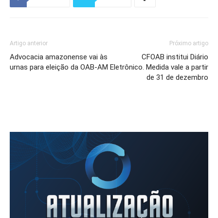
Artigo anterior
Próximo artigo
Advocacia amazonense vai às
CFOAB institui Diário
urnas para eleição da OAB-AM
Eletrônico. Medida vale a partir
de 31 de dezembro