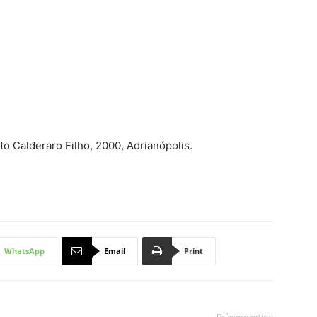
 Calderaro Filho, 2000, Adrianópolis.
WhatsApp
Email
Print