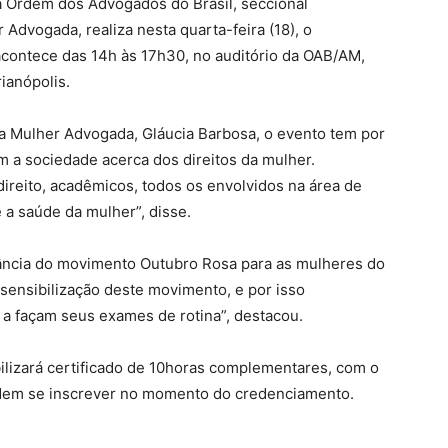
a Ordem dos Advogados do Brasil, seccional
dvogada, realiza nesta quarta-feira (18), o
acontece das 14h às 17h30, no auditório da OAB/AM,
ianópolis.
 Mulher Advogada, Gláucia Barbosa, o evento tem por
 a sociedade acerca dos direitos da mulher.
reito, acadêmicos, todos os envolvidos na área de
e a saúde da mulher”, disse.
ância do movimento Outubro Rosa para as mulheres do
ensibilização deste movimento, e por isso
 a façam seus exames de rotina”, destacou.
bilizará certificado de 10horas complementares, com o
odem se inscrever no momento do credenciamento.