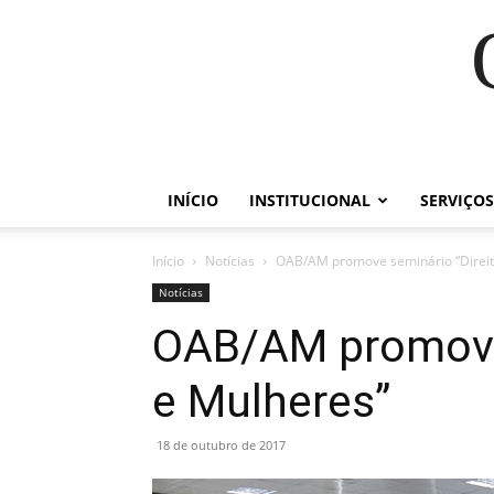
INÍCIO
INSTITUCIONAL
SERVIÇOS
Início
Notícias
OAB/AM promove seminário “Direit
Notícias
OAB/AM promove 
e Mulheres”
18 de outubro de 2017