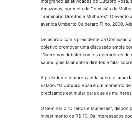
Integrando as atividades do Outubro Rosa, 
Amazonas, por meio da Comissão da Mulher A
“Seminário Direitos e Mulheres”. O evento 
avenida Umberto Calderaro Filho, 2000, Adr
De acordo com a presidente da Comissão da
objetivo promover uma discussão ampla com
“Queremos debater com os operadores do di
saúde, pois falar sobre direitos é falar sobr
A presidente lembrou ainda sobre a import
Estado. “O Outubro Rosa é um momento de s
precisamos estimular para que as mulheres
O Seminário “Direitos e Mulheres”, disponi
investimento de R$ 10. Os interessados p