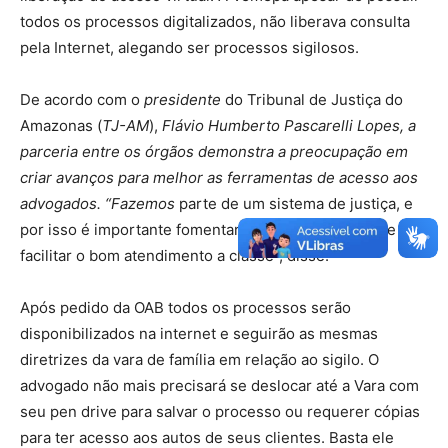
todos os processos digitalizados, não liberava consulta
pela Internet, alegando ser processos sigilosos.
De acordo com o
presidente
do Tribunal de Justiça do
Amazonas (
TJ-AM
),
Flávio Humberto Pascarelli Lopes, a
parceria entre os órgãos demonstra a preocupação em
criar avanços para melhor as ferramentas de acesso aos
advogados. “Fazemos
parte de um sistema de justiça, e
por isso é importante fomentar esta parceria, afim de
facilitar o bom atendimento a classe”, disse.
Após pedido da OAB todos os processos serão
disponibilizados na internet e seguirão as mesmas
diretrizes da vara de família em relação ao sigilo. O
advogado não mais precisará se deslocar até a Vara com
seu pen drive para salvar o processo ou requerer cópias
para ter acesso aos autos de seus clientes. Basta ele