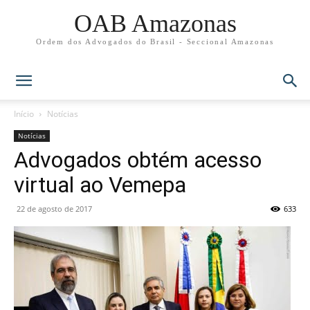
OAB Amazonas
Ordem dos Advogados do Brasil - Seccional Amazonas
Início
Notícias
Notícias
Advogados obtém acesso
virtual ao Vemepa
22 de agosto de 2017
633