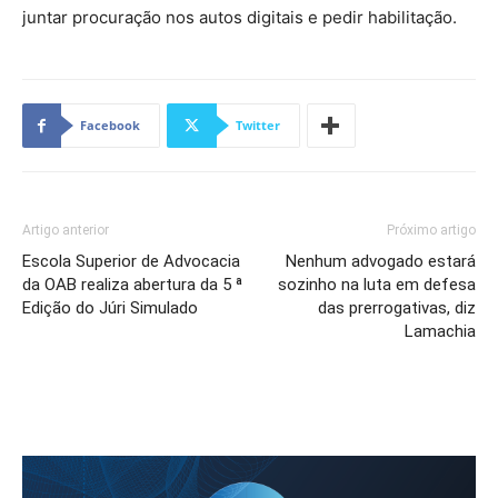
juntar procuração nos autos digitais e pedir habilitação.
Facebook
Twitter
Artigo anterior
Próximo artigo
Escola Superior de Advocacia
Nenhum advogado estará
da OAB realiza abertura da 5 ª
sozinho na luta em defesa
Edição do Júri Simulado
das prerrogativas, diz
Lamachia