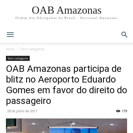
OAB Amazonas
Ordem dos Advogados do Brasil - Seccional Amazonas
Início
Sem categoria
Sem categoria
OAB Amazonas participa de
blitz no Aeroporto Eduardo
Gomes em favor do direito do
passageiro
28 de julho de 2017
179