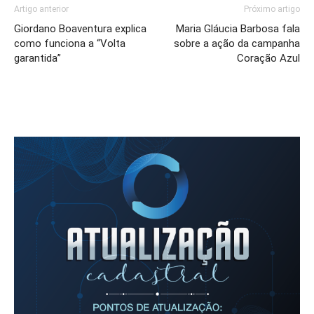
Artigo anterior
Próximo artigo
Giordano Boaventura explica
Maria Gláucia Barbosa fala
como funciona a “Volta
sobre a ação da campanha
garantida”
Coração Azul