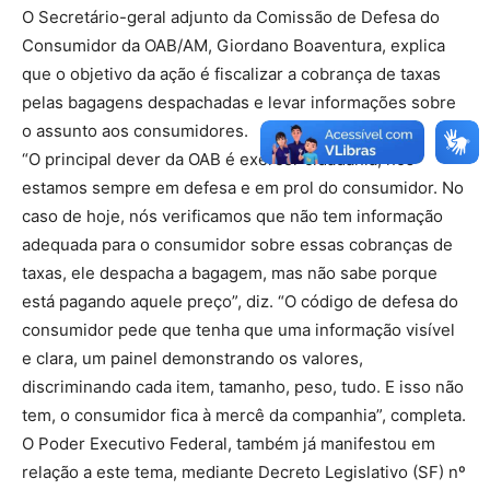
O Secretário-geral adjunto da Comissão de Defesa do
Consumidor da OAB/AM, Giordano Boaventura, explica
que o objetivo da ação é fiscalizar a cobrança de taxas
pelas bagagens despachadas e levar informações sobre
o assunto aos consumidores.
“O principal dever da OAB é exercer cidadania, nós
estamos sempre em defesa e em prol do consumidor. No
caso de hoje, nós verificamos que não tem informação
adequada para o consumidor sobre essas cobranças de
taxas, ele despacha a bagagem, mas não sabe porque
está pagando aquele preço”, diz. “O código de defesa do
consumidor pede que tenha que uma informação visível
e clara, um painel demonstrando os valores,
discriminando cada item, tamanho, peso, tudo. E isso não
tem, o consumidor fica à mercê da companhia”, completa.
O Poder Executivo Federal, também já manifestou em
relação a este tema, mediante Decreto Legislativo (SF) nº