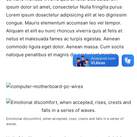
ipsum dolor sit amet, consectetur Nulla fringilla purus
Lorem ipsum dosectetur adipisicing elit at leo dignissim
congue. Mauris elementum accumsan leo vel tempor.
Aliquam et elit eu nunc rhoncus viverra quis at felis et
netus et malesuada fames ac turpis egestas. Aenean
commodo ligula eget dolor. Aenean massa. Cum sociis
natoque penatibus et magnis dis parturient montes
Emotional discomfort, when accepted, rises, crests and falls in a series of
waves.