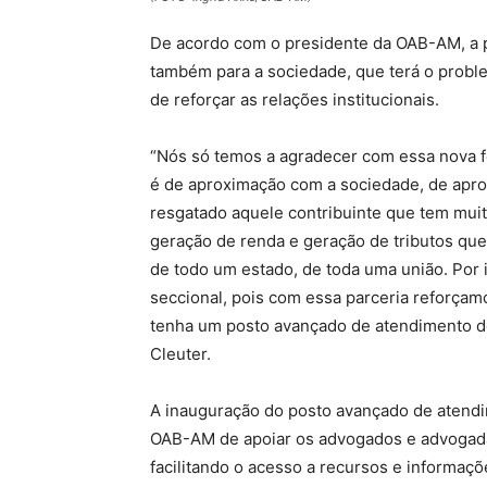
De acordo com o presidente da OAB-AM, a pa
também para a sociedade, que terá o proble
de reforçar as relações institucionais.
“Nós só temos a agradecer com essa nova 
é de aproximação com a sociedade, de apro
resgatado aquele contribuinte que tem mui
geração de renda e geração de tributos qu
de todo um estado, de toda uma união. Por 
seccional, pois com essa parceria reforçam
tenha um posto avançado de atendimento de
Cleuter.
A inauguração do posto avançado de atendi
OAB-AM de apoiar os advogados e advogada
facilitando o acesso a recursos e informaçõ