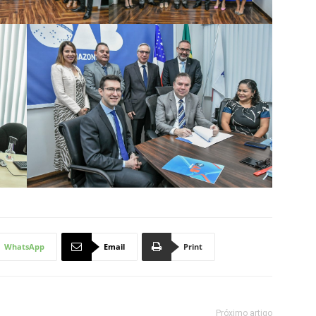
WhatsApp
Email
Print
Próximo artigo