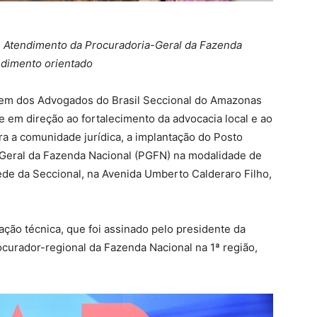
e Atendimento da Procuradoria-Geral da Fazenda
ndimento orientado
Ordem dos Advogados do Brasil Seccional do Amazonas
e em direção ao fortalecimento da advocacia local e ao
a a comunidade jurídica, a implantação do Posto
Geral da Fazenda Nacional (PGFN) na modalidade de
ede da Seccional, na Avenida Umberto Calderaro Filho,
ção técnica, que foi assinado pelo presidente da
urador-regional da Fazenda Nacional na 1ª região,