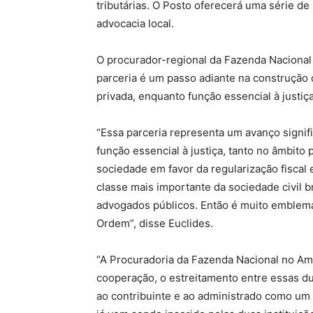
tributárias. O Posto oferecerá uma série de
advocacia local.
O procurador-regional da Fazenda Nacional n
parceria é um passo adiante na construção 
privada, enquanto função essencial à justiça
“Essa parceria representa um avanço signi
função essencial à justiça, tanto no âmbito
sociedade em favor da regularização fiscal e
classe mais importante da sociedade civil 
advogados públicos. Então é muito emblemát
Ordem”, disse Euclides.
“A Procuradoria da Fazenda Nacional no A
cooperação, o estreitamento entre essas du
ao contribuinte e ao administrado como um 