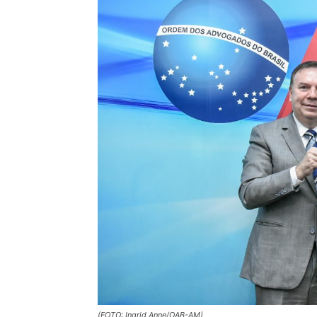
(FOTO: Ingrid Anne/OAB-AM)