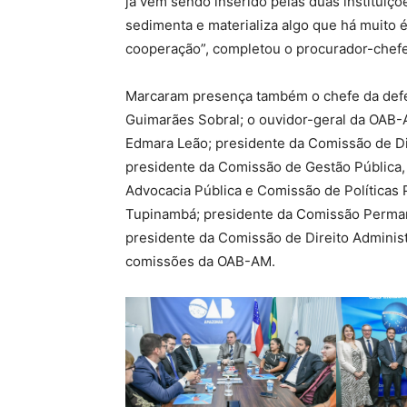
já vem sendo inserido pelas duas instituiç
sedimenta e materializa algo que há muito 
cooperação”, completou o procurador-chefe
Marcaram presença também o chefe da defe
Guimarães Sobral; o ouvidor-geral da OAB-
Edmara Leão; presidente da Comissão de Di
presidente da Comissão de Gestão Pública,
Advocacia Pública e Comissão de Políticas
Tupinambá; presidente da Comissão Perman
presidente da Comissão de Direito Administ
comissões da OAB-AM.