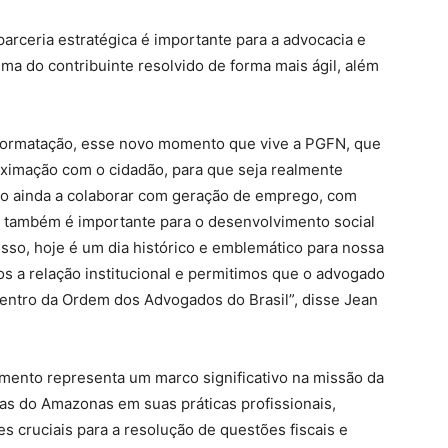
rceria estratégica é importante para a advocacia e
ma do contribuinte resolvido de forma mais ágil, além
formatação, esse novo momento que vive a PGFN, que
ximação com o cidadão, para que seja realmente
to ainda a colaborar com geração de emprego, com
e também é importante para o desenvolvimento social
isso, hoje é um dia histórico e emblemático para nossa
os a relação institucional e permitimos que o advogado
ntro da Ordem dos Advogados do Brasil”, disse Jean
mento representa um marco significativo na missão da
s do Amazonas em suas práticas profissionais,
es cruciais para a resolução de questões fiscais e