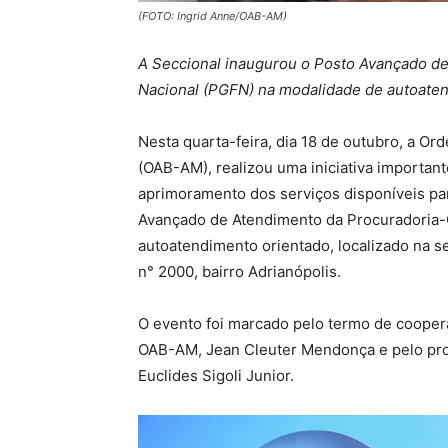
(FOTO: Ingrid Anne/OAB-AM)
A Seccional inaugurou o Posto Avançado d
Nacional (PGFN) na modalidade de autoate
Nesta quarta-feira, dia 18 de outubro, a 
(OAB-AM), realizou uma iniciativa important
aprimoramento dos serviços disponíveis par
Avançado de Atendimento da Procuradoria-
autoatendimento orientado, localizado na s
n° 2000, bairro Adrianópolis.
O evento foi marcado pelo termo de coopera
OAB-AM, Jean Cleuter Mendonça e pelo proc
Euclides Sigoli Junior.