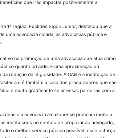
 benefícios que irão impactar positivamente a
a 1ª região, Euclides Sigoli Junior, destacou que a
de uma advocacia cidadã, as advocacias pública e
.
ficativo na promoção de uma advocacia que atua como
 público quanto privado. É uma aproximação da
 da redução da litigiosidade. A OAB é a instituição de
brasileira e é também a casa dos procuradores que são
ico e muito gratificante selar essas parcerias com a
mazonas e a advocacia amazonense praticam muito a
as instituições no sentido de propiciar ao advogado,
todo o melhor serviço público possível, esse esforço