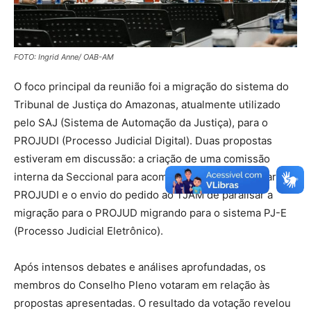
FOTO: Ingrid Anne/ OAB-AM
O foco principal da reunião foi a migração do sistema do
Tribunal de Justiça do Amazonas, atualmente utilizado
pelo SAJ (Sistema de Automação da Justiça), para o
PROJUDI (Processo Judicial Digital). Duas propostas
estiveram em discussão: a criação de uma comissão
interna da Seccional para acompanhar a transição para o
PROJUDI e o envio do pedido ao TJAM de paralisar a
migração para o PROJUD migrando para o sistema PJ-E
(Processo Judicial Eletrônico).
Após intensos debates e análises aprofundadas, os
membros do Conselho Pleno votaram em relação às
propostas apresentadas. O resultado da votação revelou