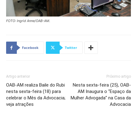
FOTO: Ingrid Anne/OAB-AM.
Facebook
Twitter
Artigo anterior
Próximo artigo
OAB-AM realiza Baile do Rubi
Nesta sexta-feira (25), OAB-
nesta sexta-feira (18) para
AM Inaugura o “Espaço da
celebrar o Mês da Advocacia;
Mulher Advogada” na Casa da
veja atrações
Advocacia