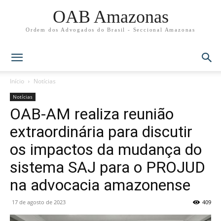
OAB Amazonas
Ordem dos Advogados do Brasil - Seccional Amazonas
Início
Notícias
Notícias
OAB-AM realiza reunião
extraordinária para discutir
os impactos da mudança do
sistema SAJ para o PROJUD
na advocacia amazonense
17 de agosto de 2023
409