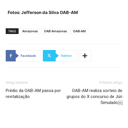
Fotos: Jefferson da Silva OAB-AM
TAGS
Amazonas
OAB Amazonas
OAB-AM
Facebook
Twitter
Artigo anterior
Próximo artigo
Prédio da OAB-AM passa por
OAB-AM realiza sorteio de
revitalização
grupos do X concurso de Júri
Simulado￼