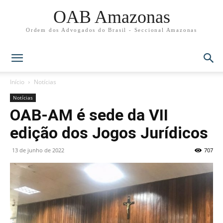
OAB Amazonas
Ordem dos Advogados do Brasil - Seccional Amazonas
Início
Notícias
Notícias
OAB-AM é sede da VII
edição dos Jogos Jurídicos
13 de junho de 2022
707