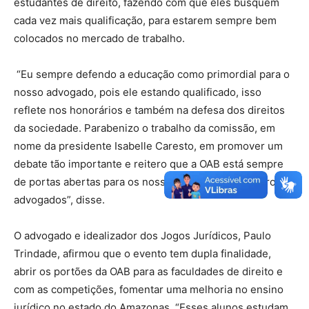
estudantes de direito, fazendo com que eles busquem
cada vez mais qualificação, para estarem sempre bem
colocados no mercado de trabalho.
“Eu sempre defendo a educação como primordial para o
nosso advogado, pois ele estando qualificado, isso
reflete nos honorários e também na defesa dos direitos
da sociedade. Parabenizo o trabalho da comissão, em
nome da presidente Isabelle Caresto, em promover um
debate tão importante e reitero que a OAB está sempre
de portas abertas para os nossos estudantes e futuros
advogados”, disse.
O advogado e idealizador dos Jogos Jurídicos, Paulo
Trindade, afirmou que o evento tem dupla finalidade,
abrir os portões da OAB para as faculdades de direito e
com as competições, fomentar uma melhoria no ensino
jurídico no estado do Amazonas. “Esses alunos estudam