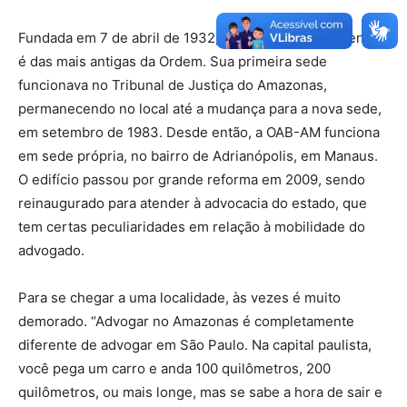
Fundada em 7 de abril de 1932, a seccional amazonense
é das mais antigas da Ordem. Sua primeira sede
funcionava no Tribunal de Justiça do Amazonas,
permanecendo no local até a mudança para a nova sede,
em setembro de 1983. Desde então, a OAB-AM funciona
em sede própria, no bairro de Adrianópolis, em Manaus.
O edifício passou por grande reforma em 2009, sendo
reinaugurado para atender à advocacia do estado, que
tem certas peculiaridades em relação à mobilidade do
advogado.
Para se chegar a uma localidade, às vezes é muito
demorado. “Advogar no Amazonas é completamente
diferente de advogar em São Paulo. Na capital paulista,
você pega um carro e anda 100 quilômetros, 200
quilômetros, ou mais longe, mas se sabe a hora de sair e