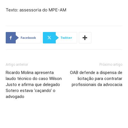
Texto: assessoria do MPE-AM
Facebook
Twitter
Artigo anterior
Próximo artigo
Ricardo Molina apresenta
OAB defende a dispensa de
laudo técnico do caso Wilson
licitação para contratar
Justo e afirma que delegado
profissionais da advocacia
Sotero estava ‘caçando’ o
advogado