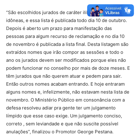
“São escolhidos jurados de caráter ilibado, de pessoas
idôneas, e essa lista é publicada todo dia 10 de outubro.
Depois é aberto um prazo para manifestação das
pessoas para algum recurso de reclamação e no dia 10
de novembro é publicada a lista final. Desta listagem são
extraídos nomes que irão compor as sessões e todo o
ano os jurados devem ser modificados porque eles não
podem funcionar no conselho por mais de doze meses. E
têm jurados que não querem atuar e pedem para sair.
Então outros nomes acabam entrando. E hoje entraram
alguns nomes e, infelizmente, não estavam nesta lista de
novembro. O Ministério Público em consonância com a
defesa resolveu adiar pra gente ter um julgamento
límpido que esse caso exige. Um julgamento conciso,
correto , sem leviandade e que não suscite possível
anulações”, finalizou o Promotor George Pestana.