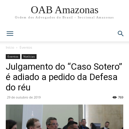
OAB Amazonas
Ordem dos Advogados do Brasil - Seccional Amazonas
Início
Eventos
Eventos
Notícias
Julgamento do “Caso Sotero”
é adiado a pedido da Defesa
do réu
29 de outubro de 2019
769