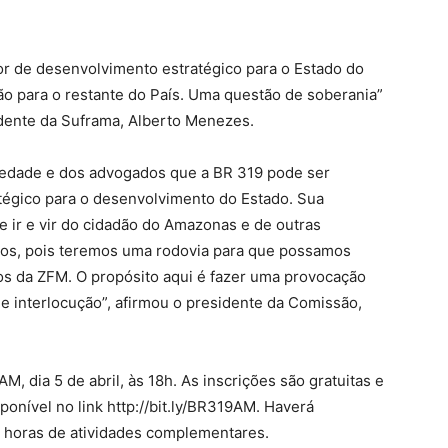
or de desenvolvimento estratégico para o Estado do
ão para o restante do País. Uma questão de soberania”
dente da Suframa, Alberto Menezes.
iedade e dos advogados que a BR 319 pode ser
égico para o desenvolvimento do Estado. Sua
de ir e vir do cidadão do Amazonas e de outras
ícios, pois teremos uma rodovia para que possamos
os da ZFM. O propósito aqui é fazer uma provocação
de interlocução”, afirmou o presidente da Comissão,
, dia 5 de abril, às 18h. As inscrições são gratuitas e
ponível no link http://bit.ly/BR319AM. Haverá
o) horas de atividades complementares.