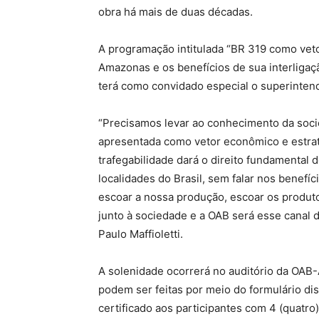
obra há mais de duas décadas.
A programação intitulada “BR 319 como vet
Amazonas e os benefícios de sua interligaç
terá como convidado especial o superinten
“Precisamos levar ao conhecimento da soc
apresentada como vetor econômico e estrat
trafegabilidade dará o direito fundamental 
localidades do Brasil, sem falar nos benef
escoar a nossa produção, escoar os produt
junto à sociedade e a OAB será esse canal 
Paulo Maffioletti.
A solenidade ocorrerá no auditório da OAB-AM
podem ser feitas por meio do formulário dis
certificado aos participantes com 4 (quatr