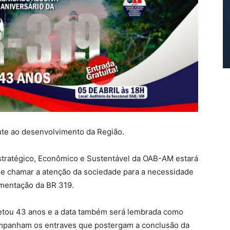
nte ao desenvolvimento da Região.
tratégico, Econômico e Sustentável da OAB-AM estará
de chamar a atenção da sociedade para a necessidade
imentação da BR 319.
letou 43 anos e a data também será lembrada como
ompanham os entraves que postergam a conclusão da