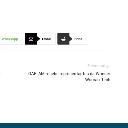
WhatsApp
Email
Print
Próximo artigo
a
OAB-AM recebe representantes da Wonder
Woman Tech