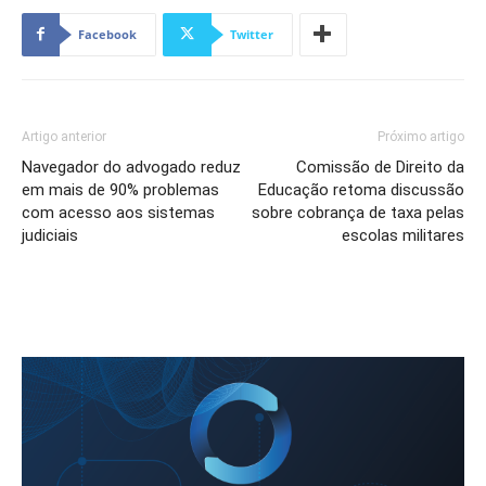
Facebook
Twitter
Artigo anterior
Próximo artigo
Navegador do advogado reduz
Comissão de Direito da
em mais de 90% problemas
Educação retoma discussão
com acesso aos sistemas
sobre cobrança de taxa pelas
judiciais
escolas militares