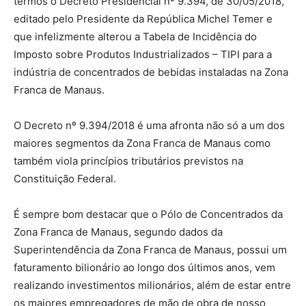
termos o Decreto Presidencial nº 9.394, de 30/05/2018,
editado pelo Presidente da República Michel Temer e
que infelizmente alterou a Tabela de Incidência do
Imposto sobre Produtos Industrializados – TIPI para a
indústria de concentrados de bebidas instaladas na Zona
Franca de Manaus.
O Decreto nº 9.394/2018 é uma afronta não só a um dos
maiores segmentos da Zona Franca de Manaus como
também viola princípios tributários previstos na
Constituição Federal.
É sempre bom destacar que o Pólo de Concentrados da
Zona Franca de Manaus, segundo dados da
Superintendência da Zona Franca de Manaus, possui um
faturamento bilionário ao longo dos últimos anos, vem
realizando investimentos milionários, além de estar entre
os maiores empregadores de mão de obra de nosso