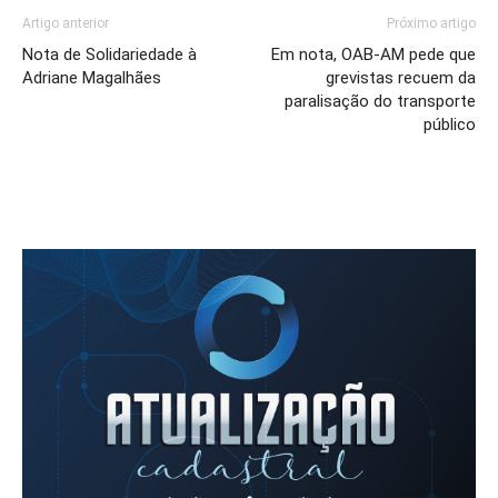
Artigo anterior
Próximo artigo
Nota de Solidariedade à
Em nota, OAB-AM pede que
Adriane Magalhães
grevistas recuem da
paralisação do transporte
público