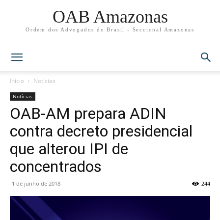
OAB Amazonas
Ordem dos Advogados do Brasil - Seccional Amazonas
Início
Notícias
Notícias
OAB-AM prepara ADIN
contra decreto presidencial
que alterou IPI de
concentrados
1 de junho de 2018
244