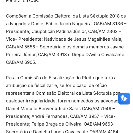
Federal da OAB.
Compõem a Comissão Eleitoral da Lista Sêxtupla 2018 os
advogados: Daniel Fábio Jacob Nogueira, OAB/AM 3136 –
Presidente; Caupolican Padilha Júnior, OAB/AM 2362 –
Vice- Presidente; Natividade de Jesus Magalhães Maia,
OAB/AM 5556 – Secretária e os demais membros Jayme
Pereira Júnior, OAB/AM 3918 e Diego D’Avilla Cavalcante,
OAB/AM 6905.
Para a Comissão de Fiscalização do Pleito que terá a
atribuição de fiscalizar e, se for o caso, de ofício
representar à Comissão Eleitoral da Lista Sêxtupla por
qualquer irregularidade, foram nomeados os advogados:
Daniel Marcelo Benvenutti de Sales OAB/AM 7949 –
Presidente; André Fernandes, OAB/AM 3957 – Vice-
Presidente; Felipe Braga de Oliveira, OAB/AM 9663 –
Secretário e Daniella Lopes Cavalcante OAB/AM 4164.