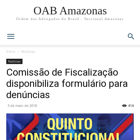
OAB Amazonas
Ordem dos Advogados do Brasil - Seccional Amazonas
Início
Notícias
Notícias
Comissão de Fiscalização
disponibiliza formulário para
denúncias
3 de maio de 2018
414