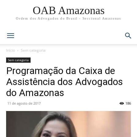
OAB Amazonas
Ordem dos Advogados do Brasil - Seccional Amazonas
Início
Sem categoria
Sem categoria
Programação da Caixa de
Assistência dos Advogados
do Amazonas
11 de agosto de 2017
186