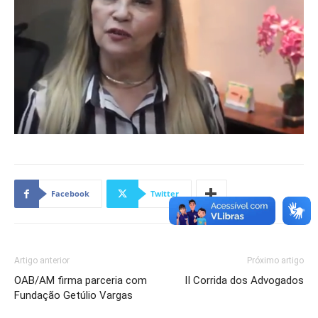
Facebook
Twitter
Artigo anterior
Próximo artigo
OAB/AM firma parceria com
II Corrida dos Advogados
Fundação Getúlio Vargas