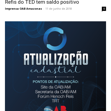
Refis do TED tem saldo positivo
Imprensa OAB Amazonas
-
11 de junho de 2018
0