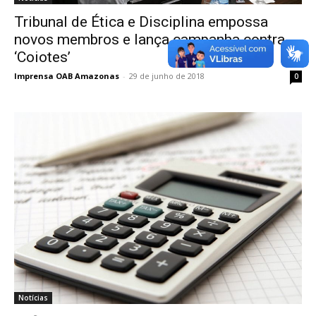
Tribunal de Ética e Disciplina empossa
novos membros e lança campanha contra
‘Coiotes’
Imprensa OAB Amazonas
-
29 de junho de 2018
0
Notícias