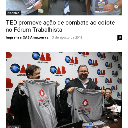
Notícias
TED promove ação de combate ao coiote
no Fórum Trabalhista
Imprensa OAB Amazonas
-
3 de agosto de 2018
9
Notícias