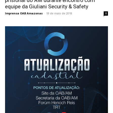
prisional do AM durante encontro com
equipe da Giuliani Security & Safety
Imprensa OAB Amazonas
-
18 de maio de 2018
0