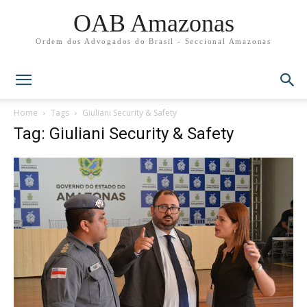
OAB Amazonas
Ordem dos Advogados do Brasil - Seccional Amazonas
Home
Tags
Giuliani Security & Safety
Tag: Giuliani Security & Safety