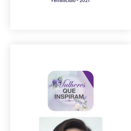
Feminicídio - 2021