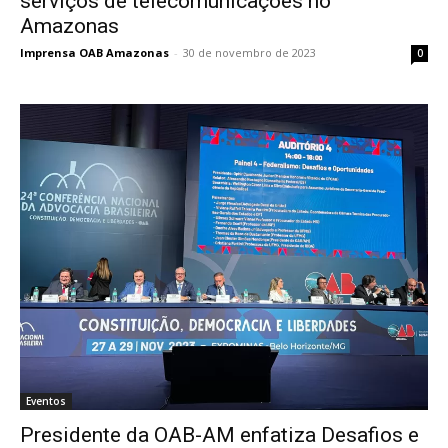
serviços de telecomunicações no
Amazonas
Imprensa OAB Amazonas
-
30 de novembro de 2023
0
Eventos
Presidente da OAB-AM enfatiza Desafios e