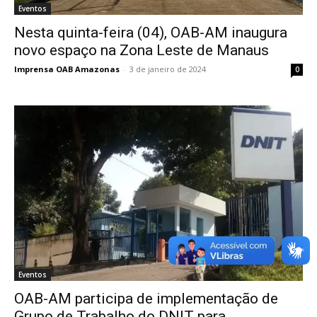
Eventos
Nesta quinta-feira (04), OAB-AM inaugura
novo espaço na Zona Leste de Manaus
Imprensa OAB Amazonas
-
3 de janeiro de 2024
0
Eventos
OAB-AM participa de implementação de
Grupo de Trabalho do DNIT para