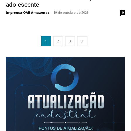
adolescente
Imprensa OAB Amazonas
-
19 de outubro de 2023
0
1
2
3