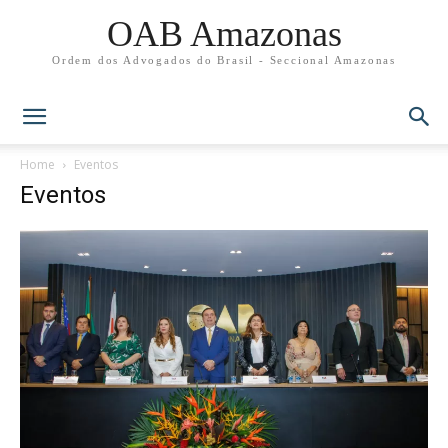
OAB Amazonas
Ordem dos Advogados do Brasil - Seccional Amazonas
Home
Eventos
Eventos