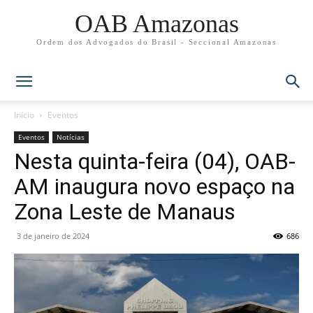
OAB Amazonas
Ordem dos Advogados do Brasil - Seccional Amazonas
Início
Eventos
Eventos
Notícias
Nesta quinta-feira (04), OAB-
AM inaugura novo espaço na
Zona Leste de Manaus
3 de janeiro de 2024
686