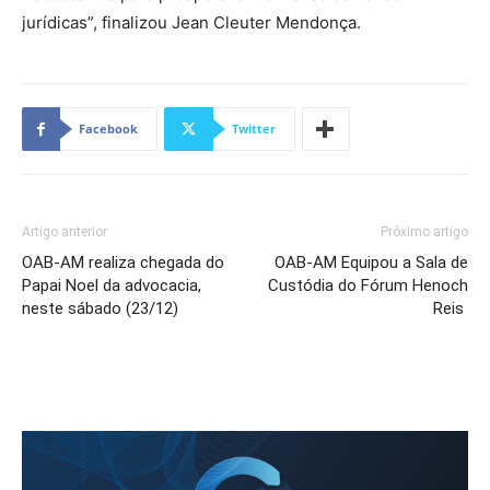
jurídicas”, finalizou Jean Cleuter Mendonça.
Facebook
Twitter
Artigo anterior
Próximo artigo
OAB-AM realiza chegada do
OAB-AM Equipou a Sala de
Papai Noel da advocacia,
Custódia do Fórum Henoch
neste sábado (23/12)
Reis