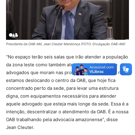
Presidente da OAB-AM, Jean Cleuter Mendonça (FOTO: Divulgação OAB-AM)
“No espaço terão seis salas que irão atender a população
da zona leste como também atender as advogadas e
advogados que moram nas proximidades. Com isso, nós
estamos deslocando o centro da OAB, que hoje fica
concentrado perto da sede, para levar uma estrutura
digna, com equipamentos necessários para atender
aquele advogado que esteja mais longe da sede. Essa é a
intenção, descentralizar o atendimento da OAB. É a nossa
OAB trabalhando pela advocacia amazonense”, disse
Jean Cleuter.