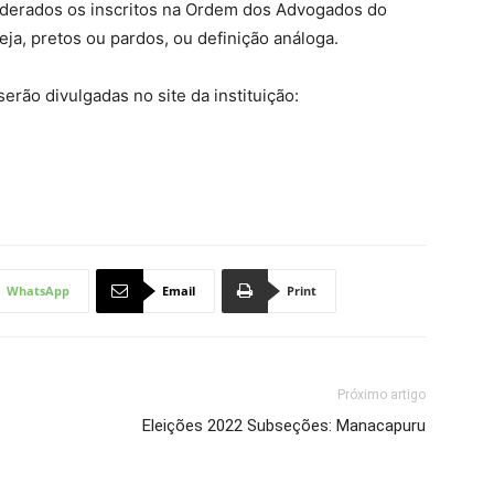
iderados os inscritos na Ordem dos Advogados do
eja, pretos ou pardos, ou definição análoga.
erão divulgadas no site da instituição:
WhatsApp
Email
Print
Próximo artigo
Eleições 2022 Subseções: Manacapuru