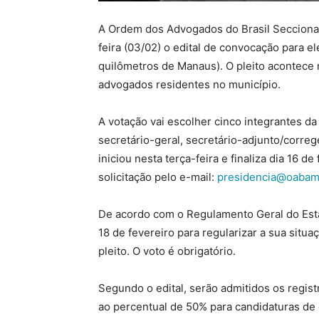
A Ordem dos Advogados do Brasil Secciona
feira (03/02) o edital de convocação para 
quilômetros de Manaus). O pleito acontece 
advogados residentes no município.
A votação vai escolher cinco integrantes da
secretário-geral, secretário-adjunto/correg
iniciou nesta terça-feira e finaliza dia 16 
solicitação pelo e-mail:
presidencia@oabam
De acordo com o Regulamento Geral do Esta
18 de fevereiro para regularizar a sua situa
pleito. O voto é obrigatório.
Segundo o edital, serão admitidos os regi
ao percentual de 50% para candidaturas d