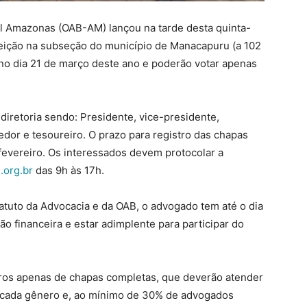
l Amazonas (OAB-AM) lançou na tarde desta quinta-
eleição na subseção do município de Manacapuru (a 102
no dia 21 de março deste ano e poderão votar apenas
 diretoria sendo: Presidente, vice-presidente,
edor e tesoureiro. O prazo para registro das chapas
de fevereiro. Os interessados devem protocolar a
.org.br
das 9h às 17h.
tuto da Advocacia e da OAB, o advogado tem até o dia
ção financeira e estar adimplente para participar do
stros apenas de chapas completas, que deverão atender
e cada gênero e, ao mínimo de 30% de advogados