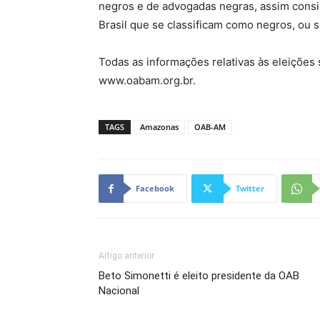
negros e de advogadas negras, assim cons
Brasil que se classificam como negros, ou s
Todas as informações relativas às eleições s
www.oabam.org.br.
TAGS
Amazonas
OAB-AM
Facebook
Twitter
Artigo anterior
Beto Simonetti é eleito presidente da OAB
Nacional