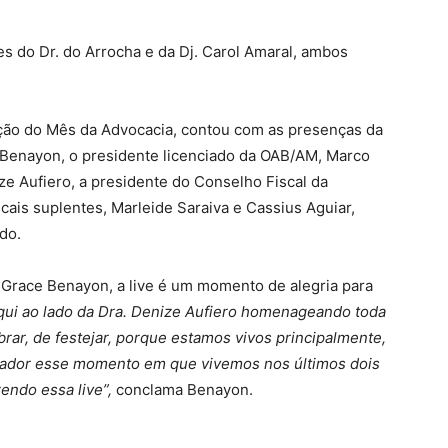
es do Dr. do Arrocha e da Dj. Carol Amaral, ambos
ão do Mês da Advocacia, contou com as presenças da
Benayon, o presidente licenciado da OAB/AM, Marco
e Aufiero, a presidente do Conselho Fiscal da
cais suplentes, Marleide Saraiva e Cassius Aguiar,
do.
 Grace Benayon, a live é um momento de alegria para
aqui ao lado da Dra. Denize Aufiero homenageando toda
ar, de festejar, porque estamos vivos principalmente,
afiador esse momento em que vivemos nos últimos dois
zendo essa live”,
conclama Benayon.