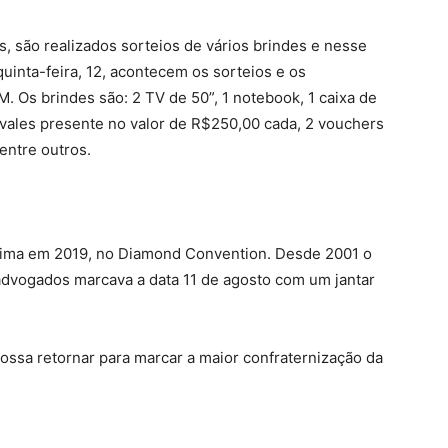
, são realizados sorteios de vários brindes e nesse
uinta-feira, 12, acontecem os sorteios e os
 Os brindes são: 2 TV de 50”, 1 notebook, 1 caixa de
2 vales presente no valor de R$250,00 cada, 2 vouchers
entre outros.
última em 2019, no Diamond Convention. Desde 2001 o
advogados marcava a data 11 de agosto com um jantar
possa retornar para marcar a maior confraternização da