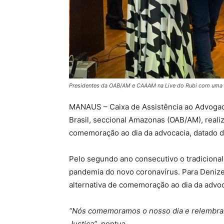
Presidentes da OAB/AM e CAAAM na Live do Rubi com uma d
MANAUS – Caixa de Assistência ao Advog
Brasil, seccional Amazonas (OAB/AM), realiza
comemoração ao dia da advocacia, datado d
Pelo segundo ano consecutivo o tradicional 
pandemia do novo coronavírus. Para Denize
alternativa de comemoração ao dia da advoc
“Nós comemoramos o nosso dia e relembra
Justiça”
, pontua.