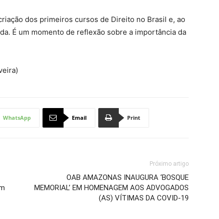
riação dos primeiros cursos de Direito no Brasil e, ao
ada. É um momento de reflexão sobre a importância da
veira)
WhatsApp
Email
Print
Próximo artigo
OAB AMAZONAS INAUGURA ‘BOSQUE
om
MEMORIAL’ EM HOMENAGEM AOS ADVOGADOS
(AS) VÍTIMAS DA COVID-19