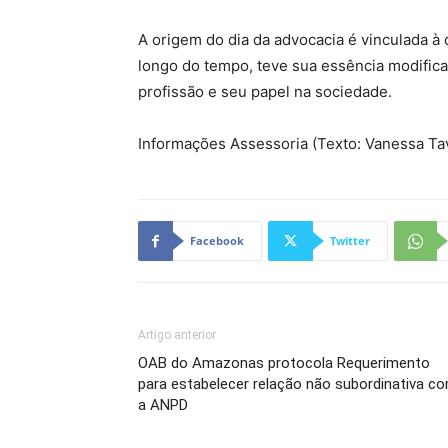
A origem do dia da advocacia é vinculada à c
longo do tempo, teve sua essência modific
profissão e seu papel na sociedade.
Informações Assessoria (Texto: Vanessa Ta
Facebook
Twitter
Artigo anterior
OAB do Amazonas protocola Requerimento
para estabelecer relação não subordinativa c
a ANPD