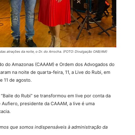
as atrações da noite, o Dr. do Arrocha. (FOTO: Divulgação OAB/AM)
ado do Amazonas (CAAAM) e Ordem dos Advogados do
ram na noite de quarta-feira, 11, a Live do Rubi, em
e 11 de agosto.
“Baile do Rubi” se transformou em live por conta da
 Aufiero, presidente da CAAAM, a live é uma
acia.
mos que somos indispensáveis à administração da