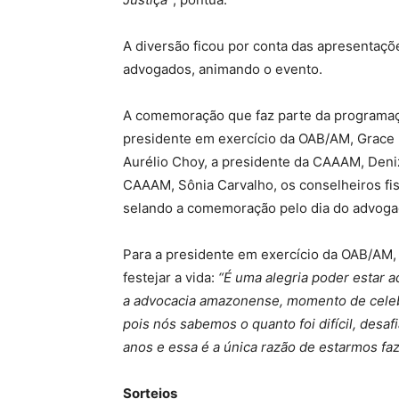
A diversão ficou por conta das apresentaçõ
advogados, animando o evento.
A comemoração que faz parte da programaç
presidente em exercício da OAB/AM, Grace 
Aurélio Choy, a presidente da CAAAM, Deniz
CAAAM, Sônia Carvalho, os conselheiros fis
selando a comemoração pelo dia do advoga
Para a presidente em exercício da OAB/AM,
festejar a vida:
“É uma alegria poder estar 
a advocacia amazonense, momento de celebr
pois nós sabemos o quanto foi difícil, des
anos e essa é a única razão de estarmos fa
Sorteios