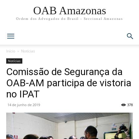
OAB Amazonas
Ordem dos Advogados do Brasil - Seccional Amazonas
Início
Notícias
Notícias
Comissão de Segurança da
OAB-AM participa de vistoria
no IPAT
14 de junho de 2019
378