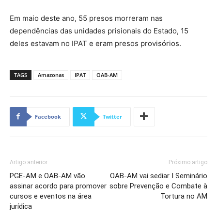
Em maio deste ano, 55 presos morreram nas
dependências das unidades prisionais do Estado, 15
deles estavam no IPAT e eram presos provisórios.
TAGS
Amazonas
IPAT
OAB-AM
Facebook
Twitter
Artigo anterior
Próximo artigo
PGE-AM e OAB-AM vão
OAB-AM vai sediar I Seminário
assinar acordo para promover
sobre Prevenção e Combate à
cursos e eventos na área
Tortura no AM
jurídica