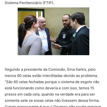
Sistema Penitenciário (FTIP).
Segundo a presidente da Comissão, Gina Sarkis, pelo
menos 60 celas estão interditadas devido ao problema.
“São 60 celas fechadas porque o sistema de esgoto não
está funcionando como deveria e com isso, temos 15
presos em cada cela, quando na verdade era para ser
somente sete se essas celas não tivessem dessa forma.
O mais preocupante é que o Governo não soube precisar