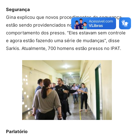
Segurança
Gina explicou que novos procedimentos de segurança
estão sendo providenciados no que se refere ao
comportamento dos presos. “Eles estavam sem controle
e agora estão fazendo uma série de mudanças”, disse
Sarkis. Atualmente, 700 homens estão presos no IPAT.
Parlatório