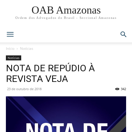
OAB Amazonas
Ordem dos Advogados do Brasil - Seccional Amazonas
Início
Notícias
Notícias
NOTA DE REPÚDIO À
REVISTA VEJA
23 de outubro de 2018
342