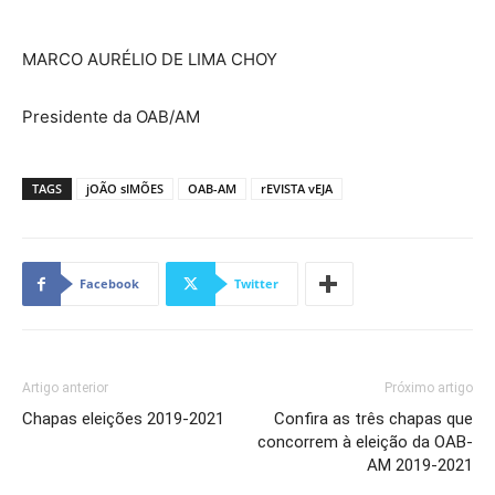
MARCO AURÉLIO DE LIMA CHOY
Presidente da OAB/AM
TAGS
jOÃO sIMÕES
OAB-AM
rEVISTA vEJA
Facebook
Twitter
Artigo anterior
Próximo artigo
Chapas eleições 2019-2021
Confira as três chapas que
concorrem à eleição da OAB-
AM 2019-2021