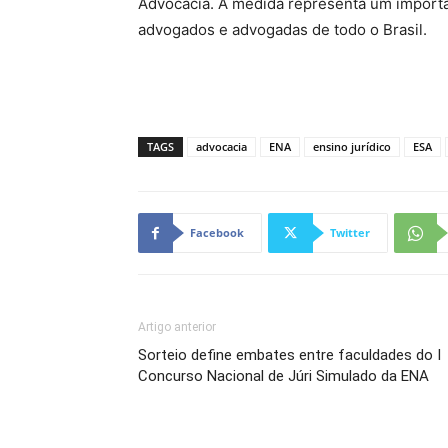
Advocacia. A medida representa um importa
advogados e advogadas de todo o Brasil.
TAGS
advocacia
ENA
ensino jurídico
ESA
Facebook
Twitter
Artigo anterior
Sorteio define embates entre faculdades do I
Concurso Nacional de Júri Simulado da ENA