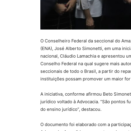
O Conselheiro Federal da seccional do Amaz
(ENA), José Alberto Simonetti, em uma inici
nacional, Cláudio Lamachia e apresentou u
Conselho Federal na qual sugere mais auto
seccionais de todo o Brasil, a partir do re
instituições possam promover um maior for
A iniciativa, conforme afirmou Beto Simonet
jurídico voltado à Advocacia. “São pontos 
do ensino
jurí
dico”, destacou.
O documento foi elaborado com a participaç