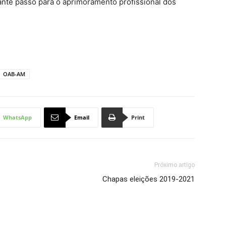
nte passo para o aprimoramento profissional dos
OAB-AM
WhatsApp
Email
Print
Próximo artigo
Chapas eleições 2019-2021