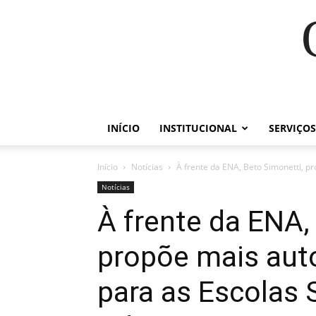
INÍCIO
INSTITUCIONAL
SERVIÇOS
Início
Notícias
À frente da ENA, Beto Simonetti, pr
Notícias
À frente da ENA,
propõe mais aut
para as Escolas 