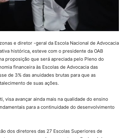
onas e diretor -geral da Escola Nacional de Advocacia
ativa histórica, esteve com o presidente da OAB
ma proposição que será apreciada pelo Pleno do
nomia financeira às Escolas de Advocacia das
passe de 3% das anuidades brutas para que as
talecimento de s
uas ações.
ti, visa avançar ainda mais na qualidade do ensino
fundamentais para a continuidade do desenvolvimento
ão dos diretores das 27 Escolas Superiores de