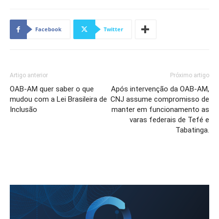
Facebook
Twitter
Artigo anterior
Próximo artigo
OAB-AM quer saber o que
Após intervenção da OAB-AM,
mudou com a Lei Brasileira de
CNJ assume compromisso de
Inclusão
manter em funcionamento as
varas federais de Tefé e
Tabatinga.