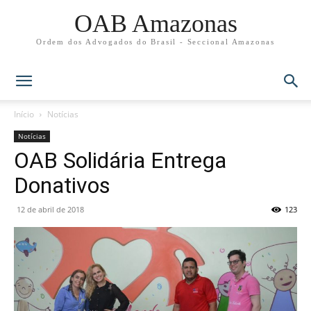
OAB Amazonas
Ordem dos Advogados do Brasil - Seccional Amazonas
Início
Notícias
Notícias
OAB Solidária Entrega
Donativos
12 de abril de 2018
123