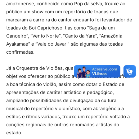
amazonense, conhecido como Pop da selva, trouxe ao
público um show com um repertório de toadas que
marcaram a carreira do cantor enquanto foi levantador de
toadas do Boi Caprichoso, tias como “Saga de um
Canoeiro”, “Vento Norte”, “Canto da Yara”, “Amazônia
Ayakamaé” e “Vale do Javari” são algumas das toadas
confirmadas.
Já a Orquestra de Violões, que tem como principais
objetivos oferecer ao público a oportunidade de usufruir
a boa técnica do violão, assim como dotar o Estado de
apresentações de caráter artístico e pedagógico,
ampliando possibilidades de divulgação da cultura
musical do repertório violonístico, com abrangência a
estilos e ritmos variados, trouxe um repertório voltado a
canções regionais de outros renomados artistas do
estado.