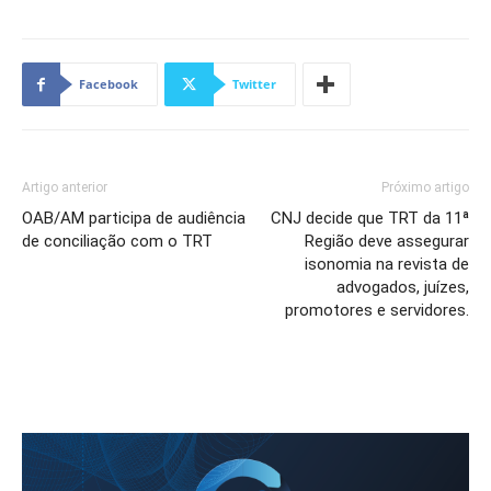
Facebook
Twitter
Artigo anterior
Próximo artigo
OAB/AM participa de audiência
CNJ decide que TRT da 11ª
de conciliação com o TRT
Região deve assegurar
isonomia na revista de
advogados, juízes,
promotores e servidores.