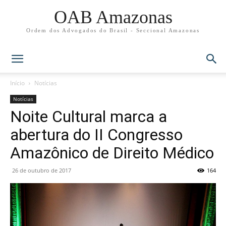
OAB Amazonas
Ordem dos Advogados do Brasil - Seccional Amazonas
Início
Notícias
Notícias
Noite Cultural marca a
abertura do II Congresso
Amazônico de Direito Médico
26 de outubro de 2017
164