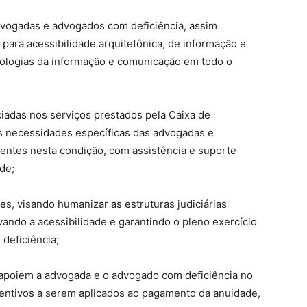
advogadas e advogados com deficiência, assim
para acessibilidade arquitetônica, de informação e
nologias da informação e comunicação em todo o
iadas nos serviços prestados pela Caixa de
s necessidades específicas das advogadas e
ntes nesta condição, com assistência e suporte
de;
es, visando humanizar as estruturas judiciárias
vando a acessibilidade e garantindo o pleno exercício
deficiência;
e apoiem a advogada e o advogado com deficiência no
centivos a serem aplicados ao pagamento da anuidade,