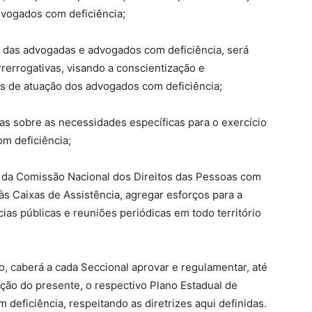
dvogados com deficiência;
a das advogadas e advogados com deficiência, será
errogativas, visando a conscientização e
ais de atuação dos advogados com deficiência;
vas sobre as necessidades específicas para o exercício
m deficiência;
s da Comissão Nacional dos Direitos das Pessoas com
às Caixas de Assistência, agregar esforços para a
ias públicas e reuniões periódicas em todo território
to, caberá a cada Seccional aprovar e regulamentar, até
cação do presente, o respectivo Plano Estadual de
deficiência, respeitando as diretrizes aqui definidas.