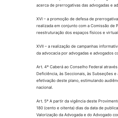
acerca de prerrogativas das advogadas e a
XVI – a promoção de defesa de prerrogativ
realizada em conjunto com a Comissão de Pr
reestruturação dos espaços físicos e virtu
XVII – a realização de campanhas informati
da advocacia por advogadas e advogados co
Art. 4º Caberá ao Conselho Federal atravé
Deficiência, às Seccionais, às Subseções e 
efetivação deste plano, estimulando audiênc
nacional.
Art. 5º A partir da vigência deste Provimen
180 (cento e oitenta) dias da data de publi
Valorização da Advogada e do Advogado com 