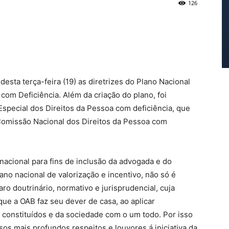
126
sta terça-feira (19) as diretrizes do Plano Nacional
om Deficiência. Além da criação do plano, foi
pecial dos Direitos da Pessoa com deficiência, que
omissão Nacional dos Direitos da Pessoa com
nacional para fins de inclusão da advogada e do
no nacional de valorização e incentivo, não só é
ro doutrinário, normativo e jurisprudencial, cuja
e a OAB faz seu dever de casa, ao aplicar
 constituídos e da sociedade com o um todo. Por isso
s mais profundos respeitos e louvores á iniciativa da