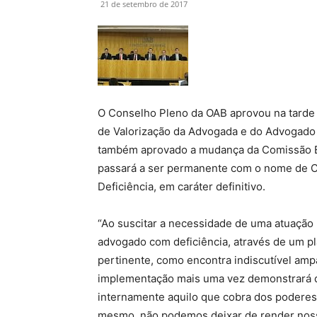
21 de setembro de 2017
O Conselho Pleno da OAB aprovou na tarde de
de Valorização da Advogada e do Advogado c
também aprovado a mudança da Comissão Es
passará a ser permanente com o nome de C
Deficiência, em caráter definitivo.
“Ao suscitar a necessidade de uma atuação 
advogado com deficiência, através de um pla
pertinente, como encontra indiscutível ampa
implementação mais uma vez demonstrará qu
internamente aquilo que cobra dos poderes
mesmo, não podemos deixar de render nosso