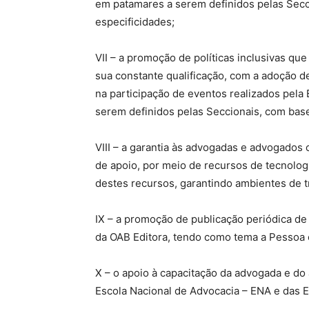
em patamares a serem definidos pelas Sec
especificidades;
VII – a promoção de políticas inclusivas q
sua constante qualificação, com a adoção 
na participação de eventos realizados pela
serem definidos pelas Seccionais, com bas
VIII – a garantia às advogadas e advogados 
de apoio, por meio de recursos de tecnologia
destes recursos, garantindo ambientes de tr
IX – a promoção de publicação periódica de
da OAB Editora, tendo como tema a Pessoa co
X – o apoio à capacitação da advogada e do
Escola Nacional de Advocacia – ENA e das E