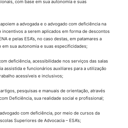
cionais, com base em sua autonomia e suas
ue apoiem a advogada e o advogado com deficiência na
de incentivos a serem aplicados em forma de descontos
 ENA e pelas ESA’s, no caso destas, em patamares a
e em sua autonomia e suas especificidades;
com deficiência, acessibilidade nos serviços das salas
 assistida e funcionários auxiliares para a utilização
abalho acessíveis e inclusivos;
 artigos, pesquisas e manuais de orientação, através
m Deficiência, sua realidade social e profissional;
 advogado com deficiência, por meio de cursos da
scolas Superiores de Advocacia – ESA’s;