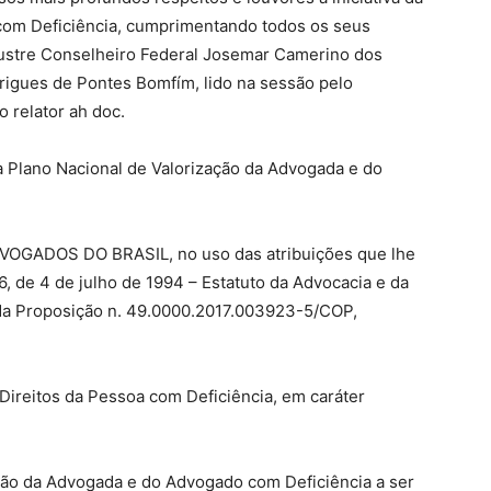
com Deficiência, cumprimentando todos os seus
lustre Conselheiro Federal Josemar Camerino dos
odrigues de Pontes Bomfím, lido na sessão pelo
o relator ah doc.
ia Plano Nacional de Valorização da Advogada e do
ADOS DO BRASIL, no uso das atribuições que lhe
906, de 4 de julho de 1994 – Estatuto da Advocacia e da
 da Proposição n. 49.0000.2017.003923-5/COP,
 Direitos da Pessoa com Deficiência, em caráter
zação da Advogada e do Advogado com Deficiência a ser